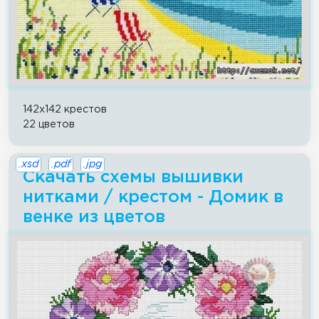
142x142 крестов
22 цветов
.xsd
.pdf
.jpg
Скачать схемы вышивки
нитками / крестом - Домик в
венке из цветов