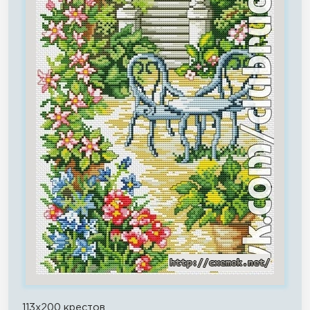
113x200 крестов