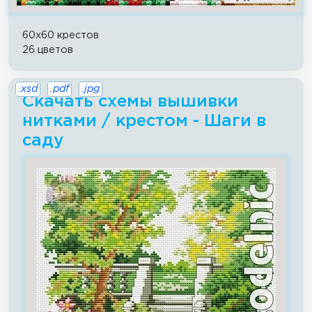
60x60 крестов
26 цветов
.xsd
.pdf
.jpg
Скачать схемы вышивки
нитками / крестом - Шаги в
саду