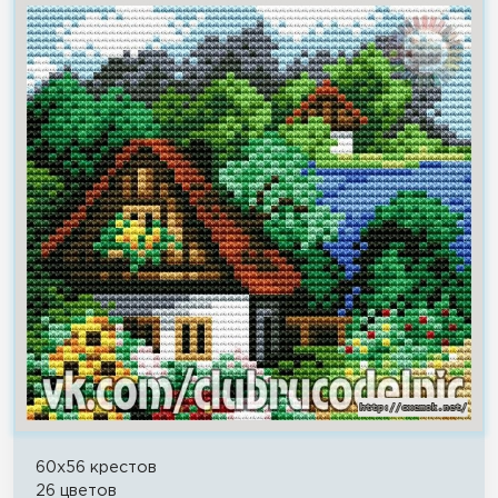
60x56 крестов
26 цветов