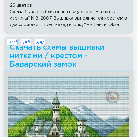
26 цветов
Схема была опубликована в журнале "Вышитые
картины" N 8, 2007 Вышивка выполняется крестом в
два сложения, шов "назад иголку" - в 1 нить. Oksa
.xsd
.pdf
.jpg
Скачать схемы вышивки
нитками / крестом -
Баварский замок