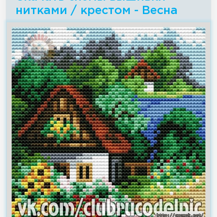
нитками / крестом - Весна