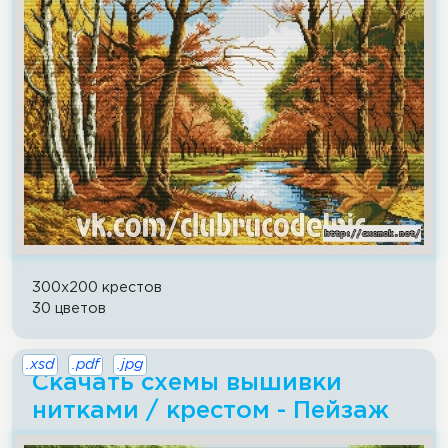
300x200 крестов
30 цветов
.xsd
.pdf
.jpg
Скачать схемы вышивки
нитками / крестом - Пейзаж