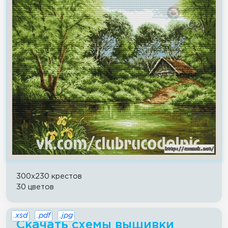
300x230 крестов
30 цветов
.xsd
.pdf
.jpg
Скачать схемы вышивки