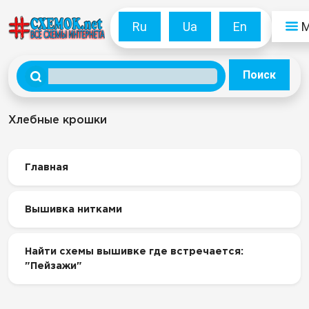
Ru
Ua
En
Поиск
Хлебные крошки
Главная
Вышивка нитками
Найти схемы вышивке где встречается:
"Пейзажи"