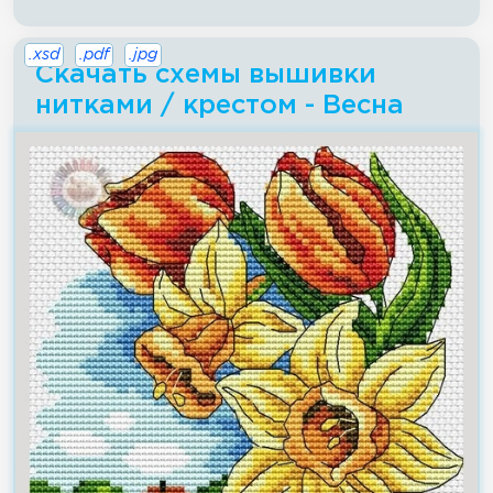
.xsd
.pdf
.jpg
Скачать схемы вышивки
нитками / крестом - Весна