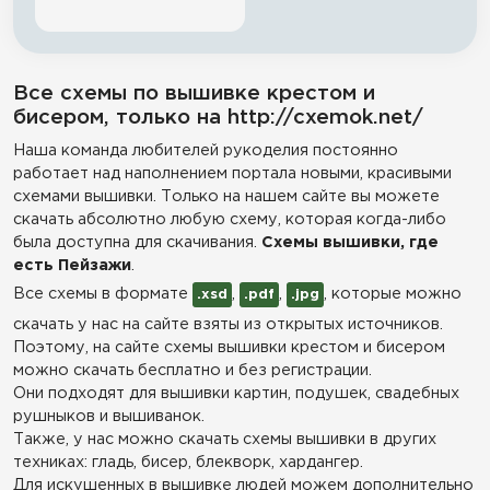
Все схемы по вышивке крестом и
бисером, только на http://cxemok.net/
Наша команда любителей рукоделия постоянно
работает над наполнением портала новыми, красивыми
схемами вышивки. Только на нашем сайте вы можете
скачать абсолютно любую схему, которая когда-либо
была доступна для скачивания.
Схемы вышивки, где
есть Пейзажи
.
Все схемы в формате
,
,
, которые можно
.xsd
.pdf
.jpg
скачать у нас на сайте взяты из открытых источников.
Поэтому, на сайте схемы вышивки крестом и бисером
можно скачать бесплатно и без регистрации.
Они подходят для вышивки картин, подушек, свадебных
рушныков и вышиванок.
Также, у нас можно скачать схемы вышивки в других
техниках: гладь, бисер, блекворк, хардангер.
Для искушенных в вышивке людей можем дополнительно