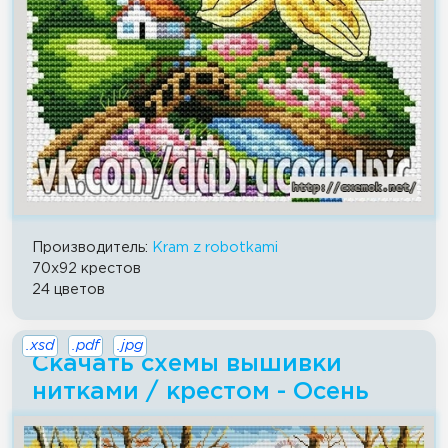
Производитель:
Kram z robotkami
70x92 крестов
24 цветов
.xsd
.pdf
.jpg
Скачать схемы вышивки
нитками / крестом - Осень