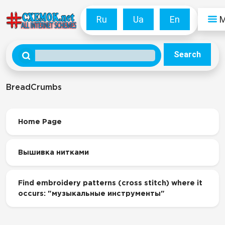
Ru
Ua
En
Search
BreadCrumbs
Home Page
Вышивка нитками
Find embroidery patterns (cross stitch) where it
occurs: "музыкальные инструменты"