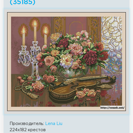
(35185)
Производитель:
Lena Liu
224x182 крестов