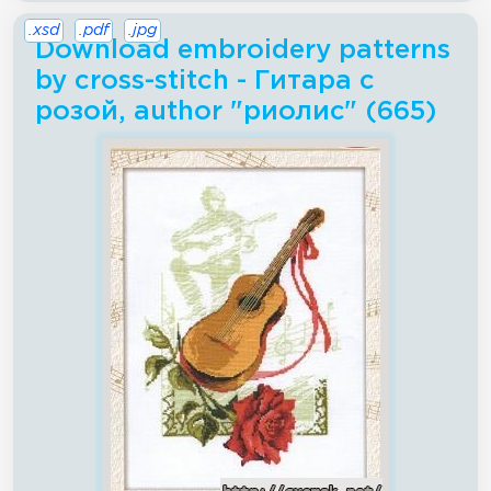
.xsd
.pdf
.jpg
Download embroidery patterns
by cross-stitch - Гитара с
розой, author "риолис" (665)