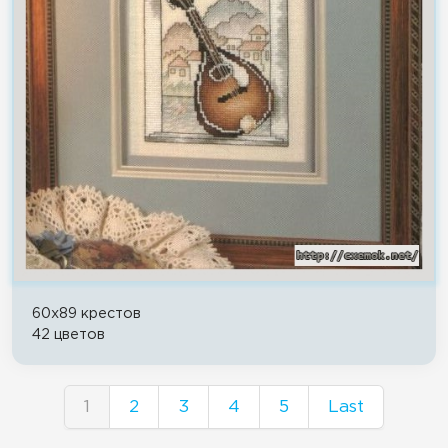
60x89 крестов
42 цветов
1
2
3
4
5
Last