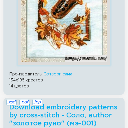
Производитель:
Сотвори сама
134x195 крестов
14 цветов
.xsd
.pdf
.jpg
Download embroidery patterns
by cross-stitch - Соло, author
"золотое руно" (мэ-001)