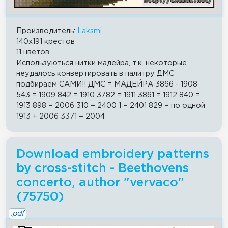
Производитель:
Laksmi
140x191 крестов
11 цветов
Используються нитки мадейра, т.к. некоторые
неудалось конвертировать в палитру ДМС
подбираем САМИ!! ДМС = МАДЕЙРА 3866 - 1908
543 = 1909 842 = 1910 3782 = 1911 3861 = 1912 840 =
1913 898 = 2006 310 = 2400 1 = 2401 829 = по одной
1913 + 2006 3371 = 2004
Download embroidery patterns
by cross-stitch - Beethovens
concerto, author "vervaco"
(75750)
.pdf