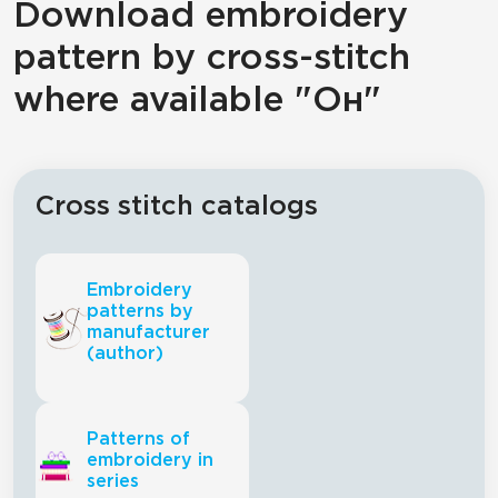
Download embroidery
pattern by cross-stitch
where available "Он"
Cross stitch catalogs
Embroidery
patterns by
manufacturer
(author)
Patterns of
embroidery in
series