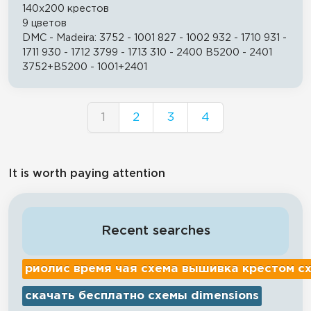
140x200 крестов
9 цветов
DMC - Madeira: 3752 - 1001 827 - 1002 932 - 1710 931 -
1711 930 - 1712 3799 - 1713 310 - 2400 B5200 - 2401
3752+B5200 - 1001+2401
1
2
3
4
It is worth paying attention
Recent searches
риолис время чая схема вышивка крестом с
скачать бесплатно схемы dimensions