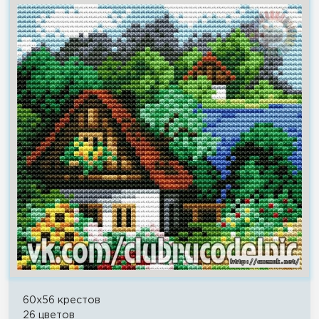
60x56 крестов
26 цветов