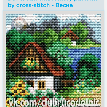
by cross-stitch - Весна