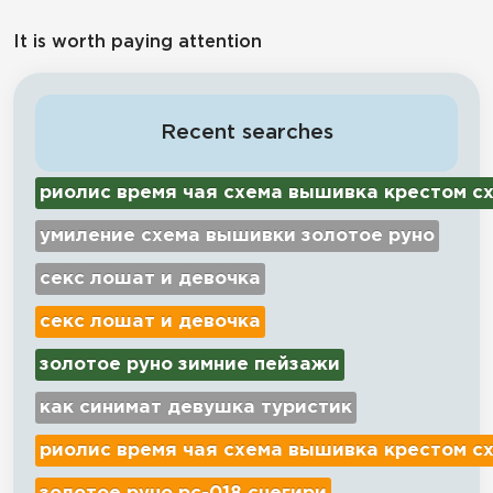
It is worth paying attention
Recent searches
риолис время чая схема вышивка крестом с
умиление схема вышивки золотое руно
секс лошат и девочка
секс лошат и девочка
золотое руно зимние пейзажи
как синимат девушка туристик
риолис время чая схема вышивка крестом с