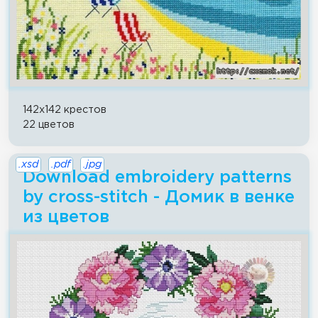
142x142 крестов
22 цветов
.xsd
.pdf
.jpg
Download embroidery patterns
by cross-stitch - Домик в венке
из цветов