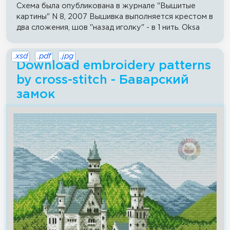
Схема была опубликована в журнале "Вышитые
картины" N 8, 2007 Вышивка выполняется крестом в
два сложения, шов "назад иголку" - в 1 нить. Oksa
.xsd
.pdf
.jpg
Download embroidery patterns
by cross-stitch - Баварский
замок