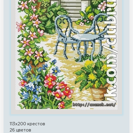
113x200 крестов
26 цветов