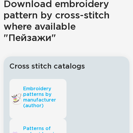
Download embroidery
pattern by cross-stitch
where available
"Пейзажи"
Cross stitch catalogs
Embroidery
patterns by
manufacturer
(author)
Patterns of