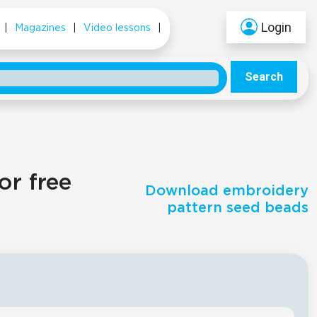
Login
|
Magazines
|
Video lessons
|
Search
or free
Download embroidery
pattern seed beads