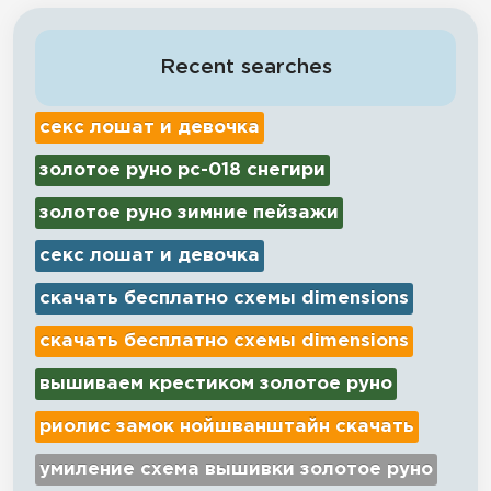
Recent searches
секс лошат и девочка
золотое руно рс-018 снегири
золотое руно зимние пейзажи
секс лошат и девочка
скачать бесплатно схемы dimensions
скачать бесплатно схемы dimensions
вышиваем крестиком золотое руно
риолис замок нойшванштайн скачать
умиление схема вышивки золотое руно