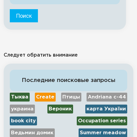
Поиск
Следует обратить внимание
Последние поисковые запросы
Тыква
Create
Птицы
Andriana c-44
украина
Вероник
карта України
book city
Occupation series
Ведьмин домик
Summer meadow