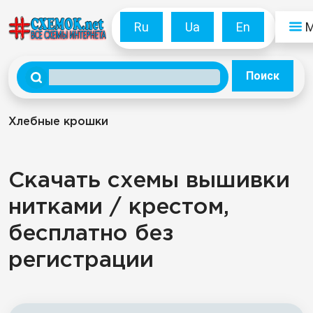
Ru
Ua
En
Поиск
Хлебные крошки
Скачать схемы вышивки
нитками / крестом,
бесплатно без
регистрации