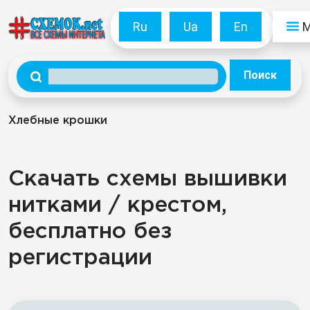
Ru
Ua
En
Поиск
Хлебные крошки
Скачать схемы вышивки
нитками / крестом,
бесплатно без
регистрации