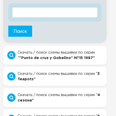
Поиск
Скачать / поиск схемы вышивки по серии
"
"Punto de cruz y Gobelino" N?15 1987"
Скачать / поиск схемы вышивки по серии "
3
Teapots"
Скачать / поиск схемы вышивки по серии "
4
сезона"