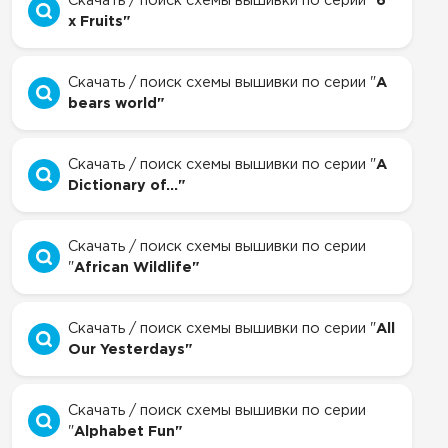
Скачать / поиск схемы вышивки по серии "
6
x Fruits"
Скачать / поиск схемы вышивки по серии "
A
bears world"
Скачать / поиск схемы вышивки по серии "
A
Dictionary of..."
Скачать / поиск схемы вышивки по серии
"
African Wildlife"
Скачать / поиск схемы вышивки по серии "
All
Our Yesterdays"
Скачать / поиск схемы вышивки по серии
"
Alphabet Fun"