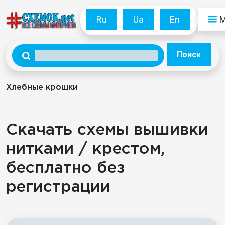
Ru
Ua
En
Поиск
Хлебные крошки
Скачать схемы вышивки
нитками / крестом,
бесплатно без
регистрации