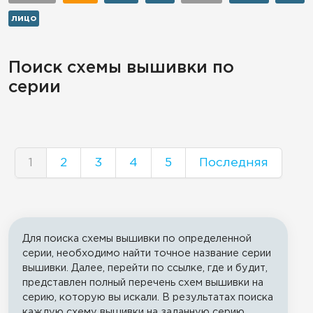
лицо
Поиск схемы вышивки по
серии
1
2
3
4
5
Последняя
Для поиска схемы вышивки по определенной
серии, необходимо найти точное название серии
вышивки. Далее, перейти по ссылке, где и будит,
представлен полный перечень схем вышивки на
серию, которую вы искали. В результатах поиска
каждую схему вышивки на заданную серию