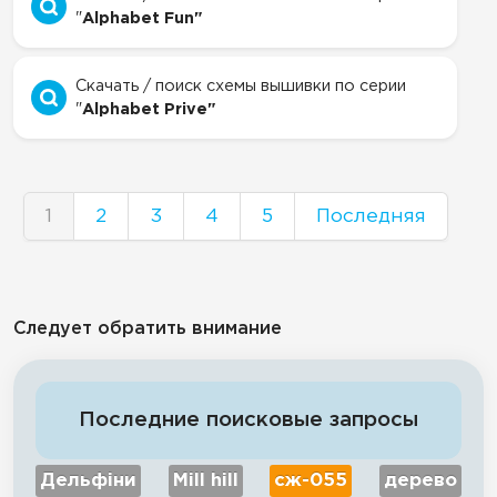
"
Alphabet Fun"
Скачать / поиск схемы вышивки по серии
"
Alphabet Prive"
1
2
3
4
5
Последняя
Следует обратить внимание
Последние поисковые запросы
Дельфіни
Mill hill
сж-055
дерево