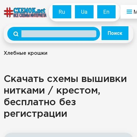
Ru
Ua
En
Поиск
Хлебные крошки
Скачать схемы вышивки
нитками / крестом,
бесплатно без
регистрации