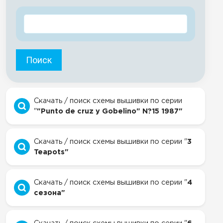
Поиск
Скачать / поиск схемы вышивки по серии
"
"Punto de cruz y Gobelino" N?15 1987"
Скачать / поиск схемы вышивки по серии "
3
Teapots"
Скачать / поиск схемы вышивки по серии "
4
сезона"