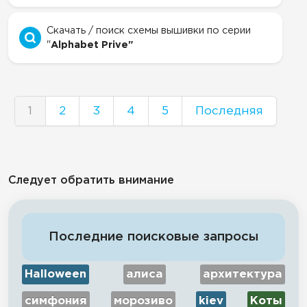
Скачать / поиск схемы вышивки по серии
"
Alphabet Prive"
1
2
3
4
5
Последняя
Следует обратить внимание
Последние поисковые запросы
Halloween
алиса
архитектура
симфония
морозиво
kiev
Коты