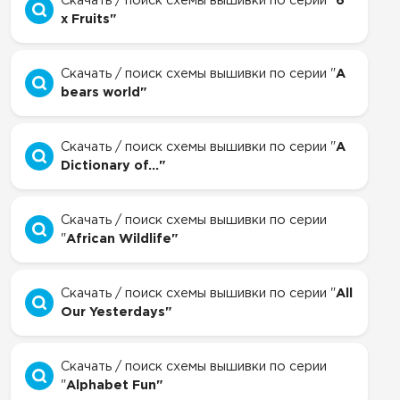
Скачать / поиск схемы вышивки по серии "
6
x Fruits"
Скачать / поиск схемы вышивки по серии "
A
bears world"
Скачать / поиск схемы вышивки по серии "
A
Dictionary of..."
Скачать / поиск схемы вышивки по серии
"
African Wildlife"
Скачать / поиск схемы вышивки по серии "
All
Our Yesterdays"
Скачать / поиск схемы вышивки по серии
"
Alphabet Fun"