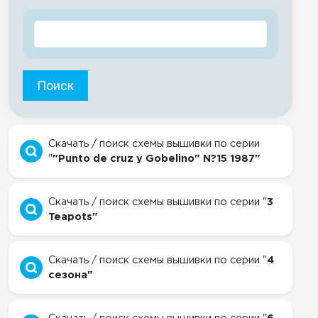
Поиск
Скачать / поиск схемы вышивки по серии
"
"Punto de cruz y Gobelino" N?15 1987"
Скачать / поиск схемы вышивки по серии "
3
Teapots"
Скачать / поиск схемы вышивки по серии "
4
сезона"