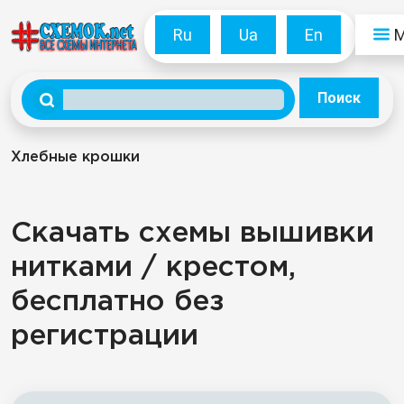
Ru
Ua
En
Поиск
Хлебные крошки
Скачать схемы вышивки
нитками / крестом,
бесплатно без
регистрации