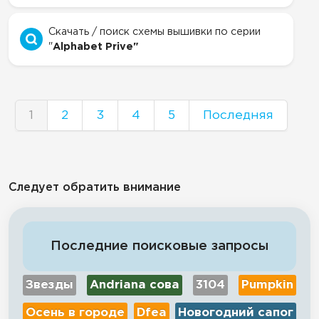
Скачать / поиск схемы вышивки по серии
"
Alphabet Prive"
1
2
3
4
5
Последняя
Следует обратить внимание
Последние поисковые запросы
Звезды
Andriana сова
3104
Pumpkin
Осень в городе
Dfea
Новогодний сапог