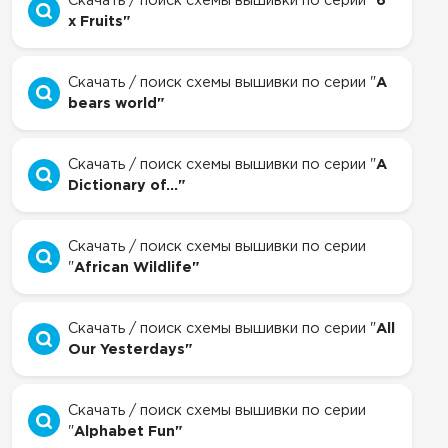
Скачать / поиск схемы вышивки по серии "
6
x Fruits"
Скачать / поиск схемы вышивки по серии "
A
bears world"
Скачать / поиск схемы вышивки по серии "
A
Dictionary of..."
Скачать / поиск схемы вышивки по серии
"
African Wildlife"
Скачать / поиск схемы вышивки по серии "
All
Our Yesterdays"
Скачать / поиск схемы вышивки по серии
"
Alphabet Fun"