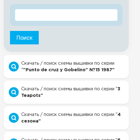
Поиск
Скачать / поиск схемы вышивки по серии
"
"Punto de cruz y Gobelino" N?15 1987"
Скачать / поиск схемы вышивки по серии "
3
Teapots"
Скачать / поиск схемы вышивки по серии "
4
сезона"