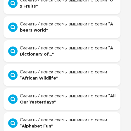
Скачать / поиск схемы вышивки по серии "
6
x Fruits"
Скачать / поиск схемы вышивки по серии "
A
bears world"
Скачать / поиск схемы вышивки по серии "
A
Dictionary of..."
Скачать / поиск схемы вышивки по серии
"
African Wildlife"
Скачать / поиск схемы вышивки по серии "
All
Our Yesterdays"
Скачать / поиск схемы вышивки по серии
"
Alphabet Fun"