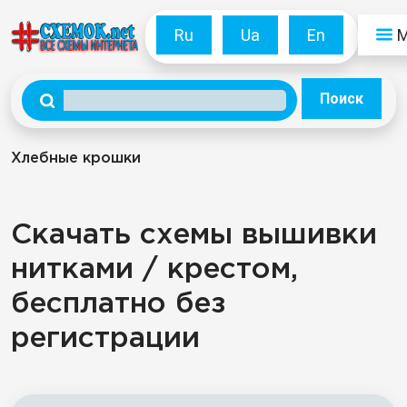
Ru
Ua
En
Поиск
Хлебные крошки
Скачать схемы вышивки
нитками / крестом,
бесплатно без
регистрации