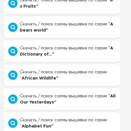
Скачать / поиск схемы вышивки по серии "
6
x Fruits"
Скачать / поиск схемы вышивки по серии "
A
bears world"
Скачать / поиск схемы вышивки по серии "
A
Dictionary of..."
Скачать / поиск схемы вышивки по серии
"
African Wildlife"
Скачать / поиск схемы вышивки по серии "
All
Our Yesterdays"
Скачать / поиск схемы вышивки по серии
"
Alphabet Fun"