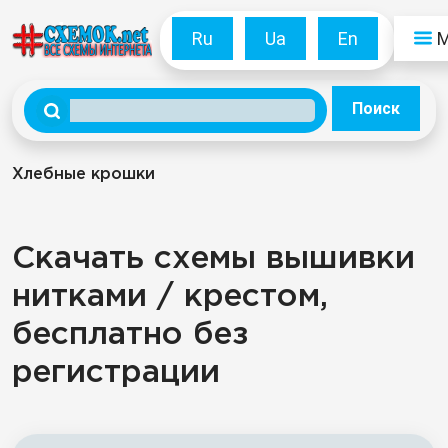
Ru
Ua
En
Поиск
Хлебные крошки
Скачать схемы вышивки
нитками / крестом,
бесплатно без
регистрации