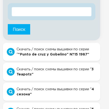
Поиск
Скачать / поиск схемы вышивки по серии
"
"Punto de cruz y Gobelino" N?15 1987"
Скачать / поиск схемы вышивки по серии "
3
Teapots"
Скачать / поиск схемы вышивки по серии "
4
сезона"