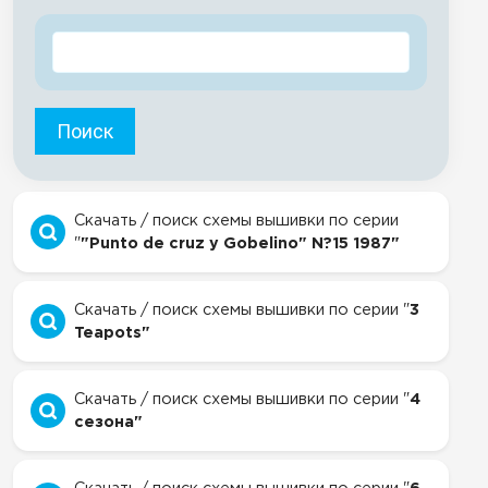
Поиск
Скачать / поиск схемы вышивки по серии
"
"Punto de cruz y Gobelino" N?15 1987"
Скачать / поиск схемы вышивки по серии "
3
Teapots"
Скачать / поиск схемы вышивки по серии "
4
сезона"