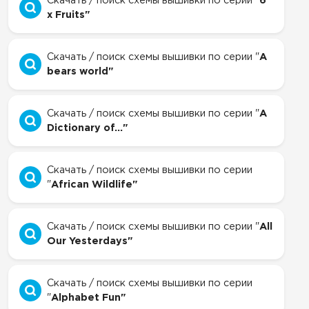
Скачать / поиск схемы вышивки по серии "
6
x Fruits"
Скачать / поиск схемы вышивки по серии "
A
bears world"
Скачать / поиск схемы вышивки по серии "
A
Dictionary of..."
Скачать / поиск схемы вышивки по серии
"
African Wildlife"
Скачать / поиск схемы вышивки по серии "
All
Our Yesterdays"
Скачать / поиск схемы вышивки по серии
"
Alphabet Fun"