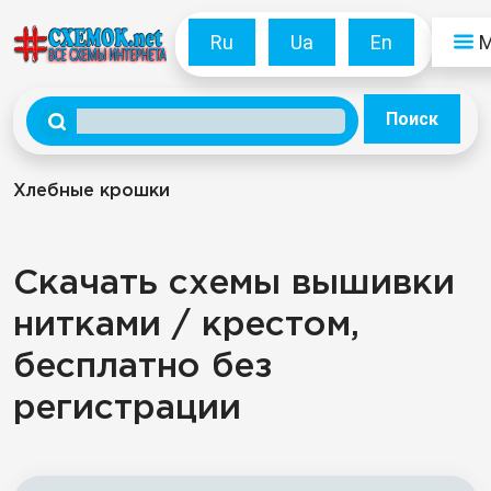
Ru
Ua
En
Поиск
Хлебные крошки
Скачать схемы вышивки
нитками / крестом,
бесплатно без
регистрации