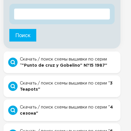
Поиск
Скачать / поиск схемы вышивки по серии
"
"Punto de cruz y Gobelino" N?15 1987"
Скачать / поиск схемы вышивки по серии "
3
Teapots"
Скачать / поиск схемы вышивки по серии "
4
сезона"