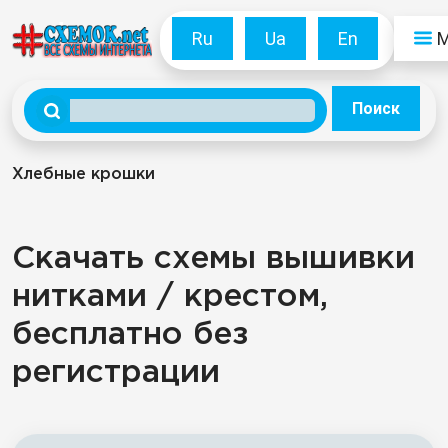
Ru
Ua
En
Поиск
Хлебные крошки
Скачать схемы вышивки
нитками / крестом,
бесплатно без
регистрации