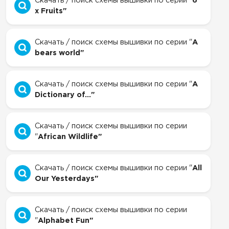
Скачать / поиск схемы вышивки по серии "
6
x Fruits"
Скачать / поиск схемы вышивки по серии "
A
bears world"
Скачать / поиск схемы вышивки по серии "
A
Dictionary of..."
Скачать / поиск схемы вышивки по серии
"
African Wildlife"
Скачать / поиск схемы вышивки по серии "
All
Our Yesterdays"
Скачать / поиск схемы вышивки по серии
"
Alphabet Fun"