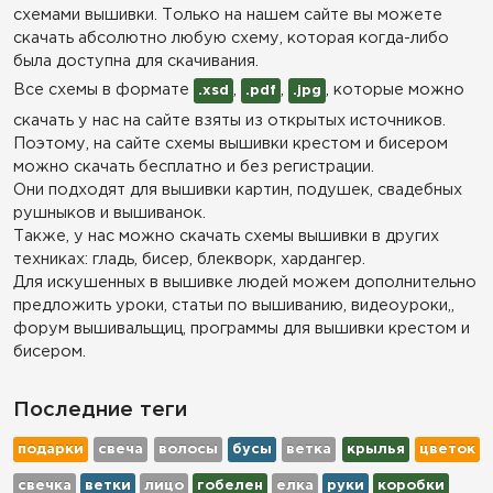
схемами вышивки. Только на нашем сайте вы можете
скачать абсолютно любую схему, которая когда-либо
была доступна для скачивания.
Все схемы в формате
,
,
, которые можно
.xsd
.pdf
.jpg
скачать у нас на сайте взяты из открытых источников.
Поэтому, на сайте схемы вышивки крестом и бисером
можно скачать бесплатно и без регистрации.
Они подходят для вышивки картин, подушек, свадебных
рушныков и вышиванок.
Также, у нас можно скачать схемы вышивки в других
техниках: гладь, бисер, блекворк, хардангер.
Для искушенных в вышивке людей можем дополнительно
предложить уроки, статьи по вышиванию, видеоуроки,,
форум вышивальщиц, программы для вышивки крестом и
бисером.
Последние теги
подарки
свеча
волосы
бусы
ветка
крылья
цветок
свечка
ветки
лицо
гобелен
елка
руки
коробки