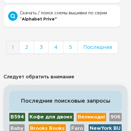
Скачать / поиск схемы вышивки по серии
"
Alphabet Prive"
1
2
3
4
5
Последняя
Следует обратить внимание
Последние поисковые запросы
В594
Кофе для двоих
Великодні
906
Baby
Brooks Books
Faro
NewYork BU