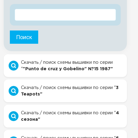
Поиск
Скачать / поиск схемы вышивки по серии
"
"Punto de cruz y Gobelino" N?15 1987"
Скачать / поиск схемы вышивки по серии "
3
Teapots"
Скачать / поиск схемы вышивки по серии "
4
сезона"