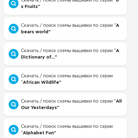
Скачать / поиск схемы вышивки по серии "
6
x Fruits"
Скачать / поиск схемы вышивки по серии "
A
bears world"
Скачать / поиск схемы вышивки по серии "
A
Dictionary of..."
Скачать / поиск схемы вышивки по серии
"
African Wildlife"
Скачать / поиск схемы вышивки по серии "
All
Our Yesterdays"
Скачать / поиск схемы вышивки по серии
"
Alphabet Fun"