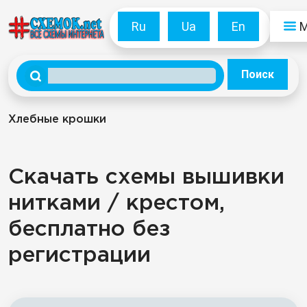
Ru
Ua
En
Поиск
Хлебные крошки
Скачать схемы вышивки
нитками / крестом,
бесплатно без
регистрации