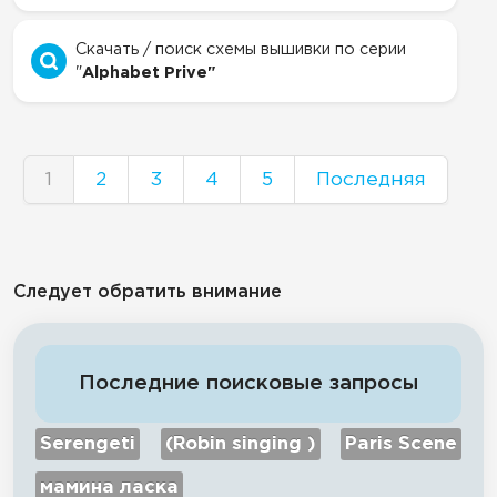
Скачать / поиск схемы вышивки по серии
"
Alphabet Prive"
1
2
3
4
5
Последняя
Следует обратить внимание
Последние поисковые запросы
Serengeti
(Robin singing )
Paris Scene
мамина ласка