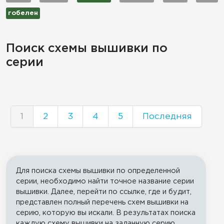
гобелен
Поиск схемы вышивки по
серии
1
2
3
4
5
Последняя
Для поиска схемы вышивки по определенной
серии, необходимо найти точное название серии
вышивки. Далее, перейти по ссылке, где и будит,
представлен полный перечень схем вышивки на
серию, которую вы искали. В результатах поиска
каждую схему вышивки на заданную серию