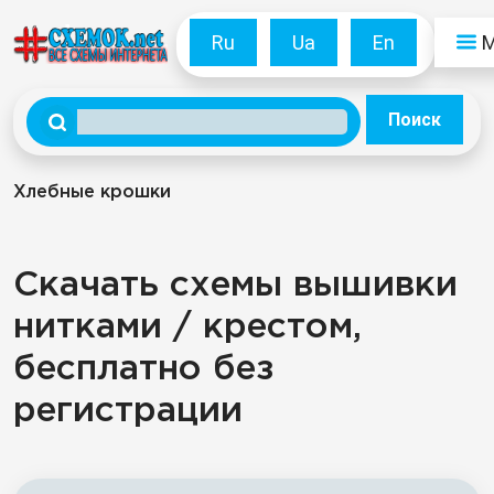
Ru
Ua
En
Поиск
Хлебные крошки
Скачать схемы вышивки
нитками / крестом,
бесплатно без
регистрации