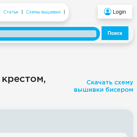
Login
|
Статьи
|
Схемы вышивки
|
Поиск
 крестом,
Скачать схему
вышивки бисером