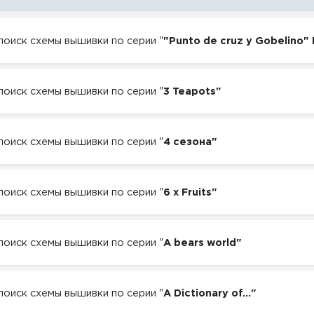
 поиск схемы вышивки по серии "
"Punto de cruz y Gobelino" 
 поиск схемы вышивки по серии "
3 Teapots"
 поиск схемы вышивки по серии "
4 сезона"
 поиск схемы вышивки по серии "
6 x Fruits"
 поиск схемы вышивки по серии "
A bears world"
 поиск схемы вышивки по серии "
A Dictionary of..."