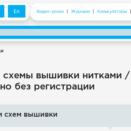
En
Видео-уроки
|
Журнали
|
Калькуляторы
ки
 схемы вышивки нитками /
но без регистрации
и схем вышивки