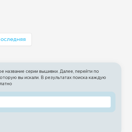
оследняя
е название серии вышивки. Далее, перейти по
 которую вы искали. В результатах поиска каждую
платно