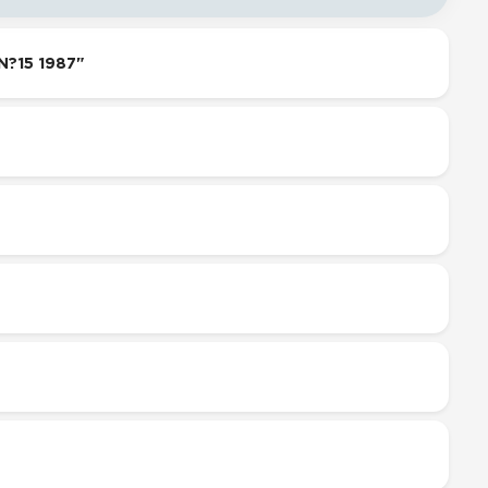
N?15 1987"