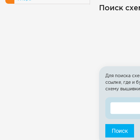
Поиск схе
Для поиска схе
ссылке, где и 
схему вышивки
Поиск