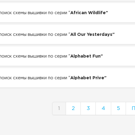
 поиск схемы вышивки по серии "
African Wildlife"
 поиск схемы вышивки по серии "
All Our Yesterdays"
 поиск схемы вышивки по серии "
Alphabet Fun"
 поиск схемы вышивки по серии "
Alphabet Prive"
1
2
3
4
5
П