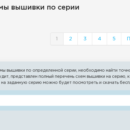
мы вышивки по серии
1
2
3
4
5
П
мы вышивки по определенной серии, необходимо найти точно
будит, представлен полный перечень схем вышивки на серию,
 на заданную серию можно будет посмотреть и скачать бес