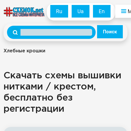
Ru
Ua
En
Поиск
Хлебные крошки
Скачать схемы вышивки
нитками / крестом,
бесплатно без
регистрации