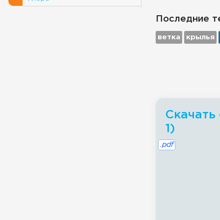
Последние т
ветка
крылья
Скачать 
1)
.pdf