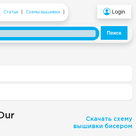
Login
|
Статьи
|
Схемы вышивки
|
Поиск
Our
Скачать схему
вышивки бисером