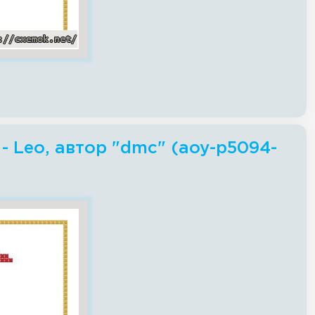
 Leo, автор "dmc" (aoy-p5094-