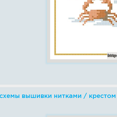
схемы вышивки нитками / крестом -