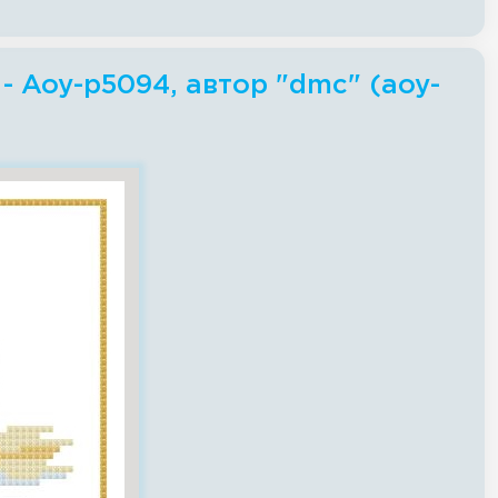
- Aoy-p5094, автор "dmc" (aoy-