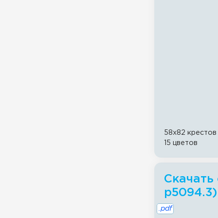
58x82 крестов
15 цветов
Скачать 
p5094.3)
.pdf