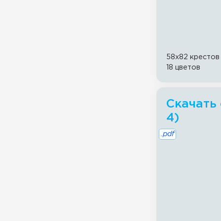
58x82 крестов
18 цветов
Скачать 
4)
.pdf