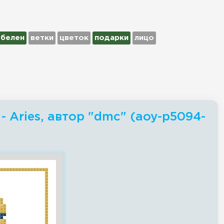
обелен
ветки
цветок
подарки
лицо
 Aries, автор "dmc" (aoy-p5094-