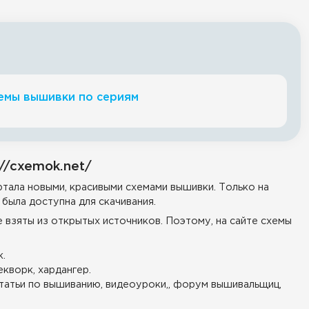
емы вышивки по сериям
//cxemok.net/
тала новыми, красивыми схемами вышивки. Только на
была доступна для скачивания.
е взяты из открытых источников. Поэтому, на сайте схемы
.
екворк, хардангер.
татьи по вышиванию, видеоуроки,, форум вышивальщиц,