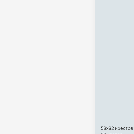
58x82 крестов