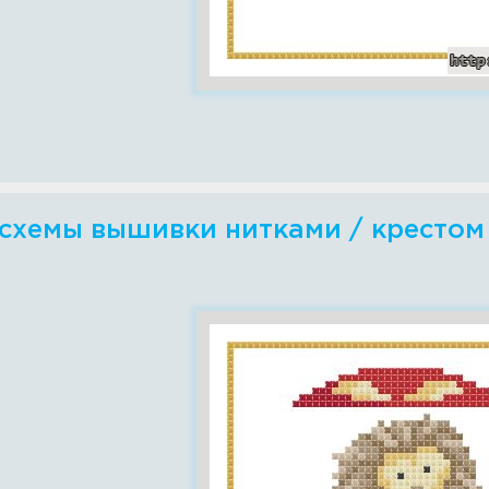
схемы вышивки нитками / крестом -