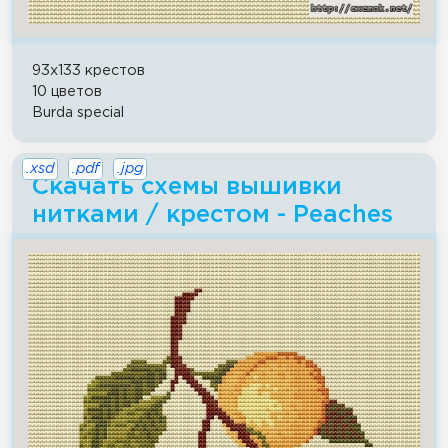
93x133 крестов
10 цветов
Burda special
.xsd
.pdf
.jpg
Скачать схемы вышивки
нитками / крестом - Peaches