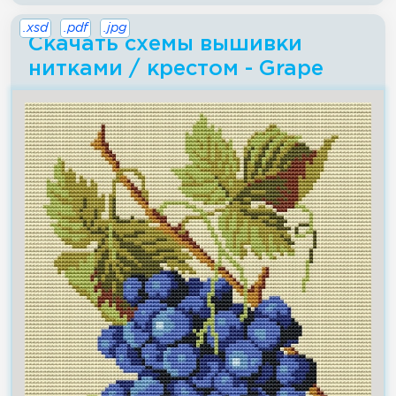
.xsd
.pdf
.jpg
Скачать схемы вышивки
нитками / крестом - Grape