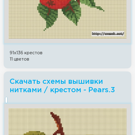
91x136 крестов
11 цветов
Скачать схемы вышивки
нитками / крестом - Pears.3