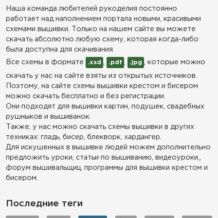
Наша команда любителей рукоделия постоянно
работает над наполнением портала новыми, красивыми
схемами вышивки. Только на нашем сайте вы можете
скачать абсолютно любую схему, которая когда-либо
была доступна для скачивания.
Все схемы в формате
,
,
, которые можно
.xsd
.pdf
.jpg
скачать у нас на сайте взяты из открытых источников.
Поэтому, на сайте схемы вышивки крестом и бисером
можно скачать бесплатно и без регистрации.
Они подходят для вышивки картин, подушек, свадебных
рушныков и вышиванок.
Также, у нас можно скачать схемы вышивки в других
техниках: гладь, бисер, блекворк, хардангер.
Для искушенных в вышивке людей можем дополнительно
предложить уроки, статьи по вышиванию, видеоуроки,,
форум вышивальщиц, программы для вышивки крестом и
бисером.
Последние теги