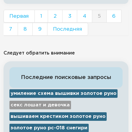
Первая
1
2
3
4
5
6
7
8
9
Последняя
Следует обратить внимание
Последние поисковые запросы
умиление схема вышивки золотое руно
секс лошат и девочка
вышиваем крестиком золотое руно
золотое руно рс-018 снегири