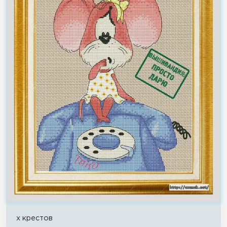
x крестов