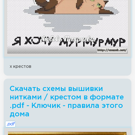
x крестов
Скачать схемы вышивки
нитками / крестом в формате
.pdf - Ключик - правила этого
дома
.pdf