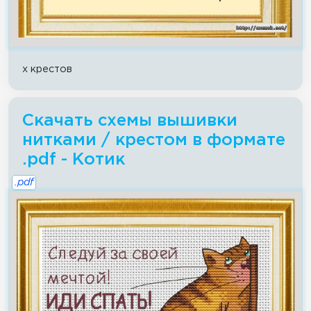
x крестов
Скачать схемы вышивки
нитками / крестом в формате
.pdf - Котик
.pdf