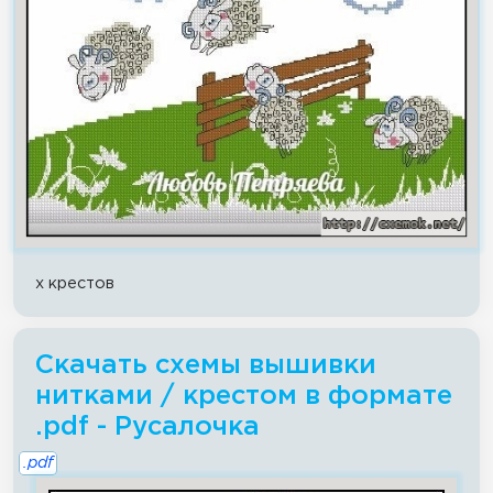
x крестов
Скачать схемы вышивки
нитками / крестом в формате
.pdf - Русалочка
.pdf