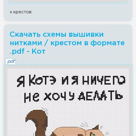
x крестов
Скачать схемы вышивки
нитками / крестом в формате
.pdf - Кот
.pdf