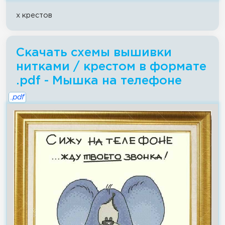
x крестов
Скачать схемы вышивки
нитками / крестом в формате
.pdf - Мышка на телефоне
.pdf