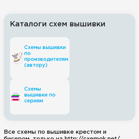
Каталоги схем вышивки
Схемы вышивки
по
производителям
(автору)
Схемы
вышивки по
сериям
Все схемы по вышивке крестом и
бисером, только на http://cxemok.net/