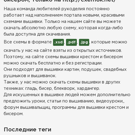
Наша команда любителей рукоделия постоянно
работает над наполнением портала новыми, красивыми
схемами вышивки. Только на нашем сайте вы можете
скачать абсолютно любую схему, которая когда-либо
была доступна для скачивания.
Все схемы в формате
,
,
, которые можно
.xsd
.pdf
.jpg
скачать у нас на сайте взяты из открытых источников.
Поэтому, на сайте схемы вышивки крестом и бисером
можно скачать бесплатно и без регистрации.
Они подходят для вышивки картин, подушек, свадебных
рушныков и вышиванок.
Также, у нас можно скачать схемы вышивки в других
техниках: гладь, бисер, блекворк, хардангер.
Для искушенных в вышивке людей можем дополнительно
предложить уроки, статьи по вышиванию, видеоуроки,,
форум вышивальщиц, программы для вышивки крестом и
бисером.
Последние теги