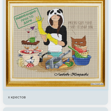
x крестов