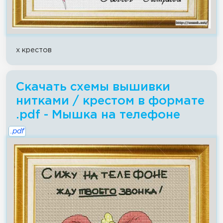
x крестов
Скачать схемы вышивки
нитками / крестом в формате
.pdf - Мышка на телефоне
.pdf