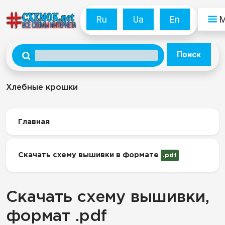
Ru
Ua
En
Поиск
Хлебные крошки
Главная
Скачать схему вышивки в формате
.pdf
Скачать схему вышивки,
формат .pdf