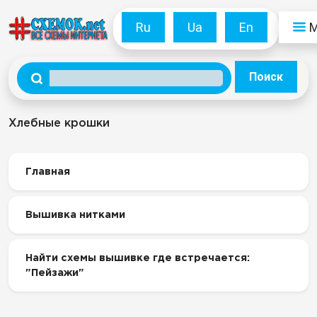
Ru
Ua
En
Поиск
Хлебные крошки
Главная
Вышивка нитками
Найти схемы вышивке где встречается:
"Пейзажи"