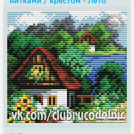
нитками / крестом - Лето