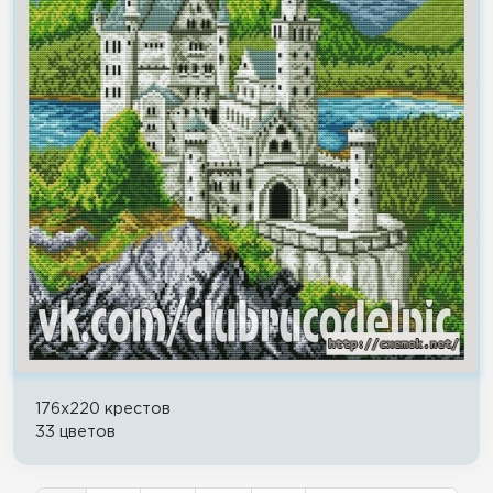
176x220 крестов
33 цветов