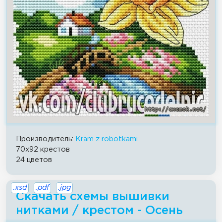
Производитель:
Kram z robotkami
70x92 крестов
24 цветов
.xsd
.pdf
.jpg
Скачать схемы вышивки
нитками / крестом - Осень