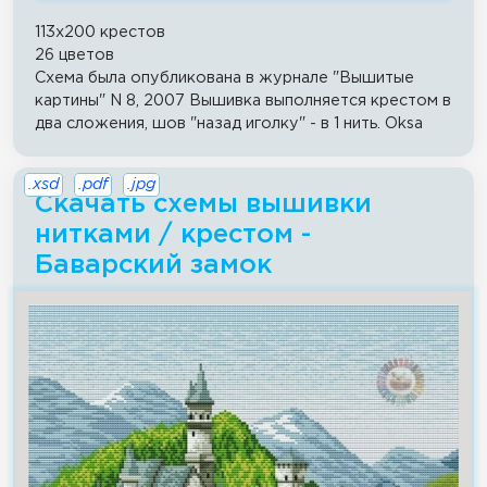
113x200 крестов
26 цветов
Схема была опубликована в журнале "Вышитые
картины" N 8, 2007 Вышивка выполняется крестом в
два сложения, шов "назад иголку" - в 1 нить. Oksa
.xsd
.pdf
.jpg
Скачать схемы вышивки
нитками / крестом -
Баварский замок