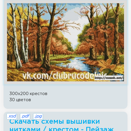
300x200 крестов
30 цветов
.xsd
.pdf
.jpg
Скачать схемы вышивки
нитками / крестом - Пейзаж