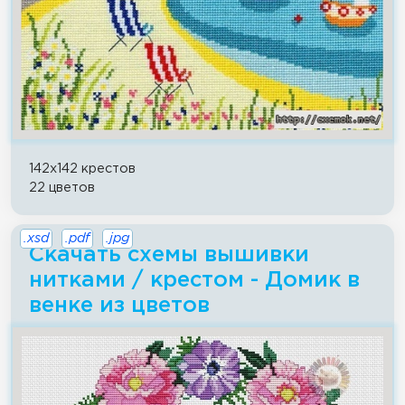
142x142 крестов
22 цветов
.xsd
.pdf
.jpg
Скачать схемы вышивки
нитками / крестом - Домик в
венке из цветов