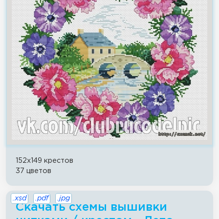
152x149 крестов
37 цветов
.xsd
.pdf
.jpg
Скачать схемы вышивки