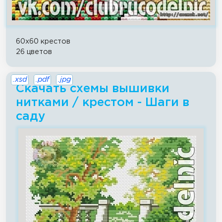
60x60 крестов
26 цветов
.xsd
.pdf
.jpg
Скачать схемы вышивки
нитками / крестом - Шаги в
саду