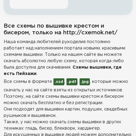
Все схемы по вышивке крестом и
бисером, только на http://cxemok.net/
Наша команда любителей рукоделия постоянно
работает над наполнением портала новыми, красивыми
схемами вышивки. Только на нашем сайте вы можете
скачать абсолютно любую схему, которая когда-либо
была доступна для скачивания.
Схемы вышивки, где
есть Пейзажи
.
Все схемы в формате
,
,
, которые можно
.xsd
.pdf
.jpg
скачать у нас на сайте взяты из открытых источников.
Поэтому, на сайте схемы вышивки крестом и бисером
можно скачать бесплатно и без регистрации.
Они подходят для вышивки картин, подушек, свадебных
рушныков и вышиванок.
Также, у нас можно скачать схемы вышивки в других
техниках: гладь, бисер, блекворк, хардангер.
Для искушенных в вышивке людей можем дополнительно