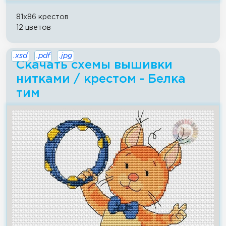
81x86 крестов
12 цветов
.xsd
.pdf
.jpg
Скачать схемы вышивки
нитками / крестом - Белка
тим