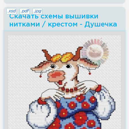
.xsd
.pdf
.jpg
Скачать схемы вышивки
нитками / крестом - Душечка