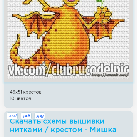
46x51 крестов
10 цветов
.xsd
.pdf
.jpg
Скачать схемы вышивки
нитками / крестом - Мишка