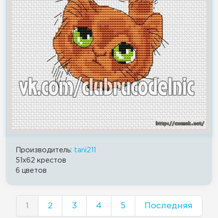
Производитель:
tani211
51x62 крестов
6 цветов
1
2
3
4
5
Последняя