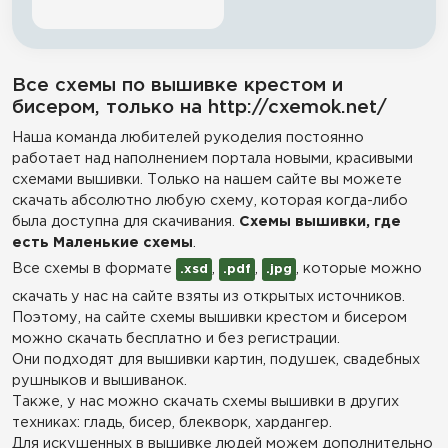
Все схемы по вышивке крестом и
бисером, только на http://cxemok.net/
Наша команда любителей рукоделия постоянно
работает над наполнением портала новыми, красивыми
схемами вышивки. Только на нашем сайте вы можете
скачать абсолютно любую схему, которая когда-либо
была доступна для скачивания.
Схемы вышивки, где
есть Маленькие схемы
.
Все схемы в формате
,
,
, которые можно
.xsd
.pdf
.jpg
скачать у нас на сайте взяты из открытых источников.
Поэтому, на сайте схемы вышивки крестом и бисером
можно скачать бесплатно и без регистрации.
Они подходят для вышивки картин, подушек, свадебных
рушныков и вышиванок.
Также, у нас можно скачать схемы вышивки в других
техниках: гладь, бисер, блекворк, хардангер.
Для искушенных в вышивке людей можем дополнительно