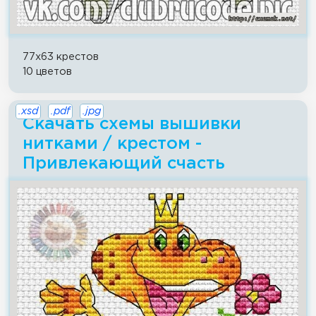
77x63 крестов
10 цветов
.xsd
.pdf
.jpg
Скачать схемы вышивки
нитками / крестом -
Привлекающий счасть