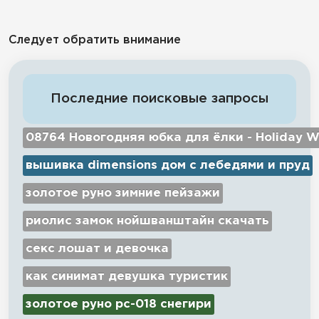
Следует обратить внимание
Последние поисковые запросы
08764 Новогодняя юбка для ёлки - Holiday W
вышивка dimensions дом с лебедями и пруд
золотое руно зимние пейзажи
риолис замок нойшванштайн скачать
секс лошат и девочка
как синимат девушка туристик
золотое руно рс-018 снегири