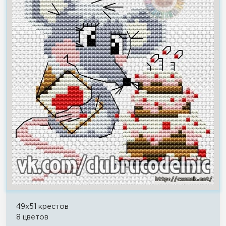
49x51 крестов
8 цветов