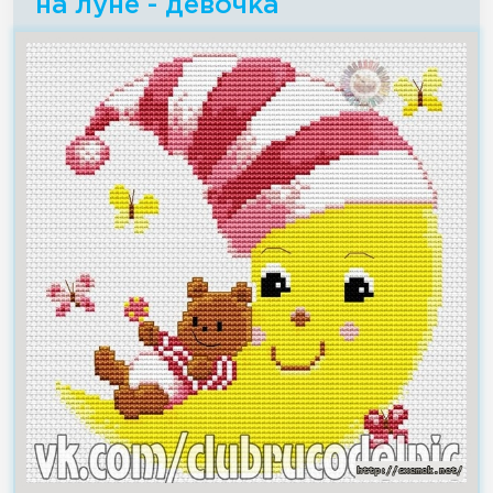
на луне - девочка