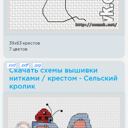
39x63 крестов
7 цветов
.xsd
.pdf
.jpg
Скачать схемы вышивки
нитками / крестом - Сельский
кролик