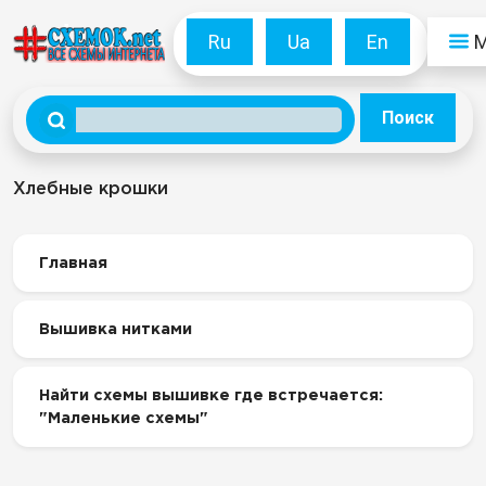
Ru
Ua
En
Поиск
Хлебные крошки
Главная
Вышивка нитками
Найти схемы вышивке где встречается:
"Маленькие схемы"