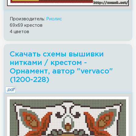
Производитель:
Риолис
69x69 крестов
4 цветов
Скачать схемы вышивки
нитками / крестом -
Орнамент, автор "vervaco"
(1200-228)
.pdf