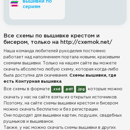
вышивки по
сериям
Все схемы по вышивке крестом и
бисером, только на http://cxemok.net/
Наша команда любителей рукоделия постоянно
работает над наполнением портала новыми, красивыми
схемами вышивки. Только на нашем сайте вы можете
скачать абсолютно любую схему, которая когда-либо
была доступна для скачивания.
Схемы вышивки, где
есть Контурная вышивка
.
Все схемы в формате
,
,
, которые можно
.xsd
.pdf
.jpg
скачать у нас на сайте взяты из открытых источников.
Поэтому, на сайте схемы вышивки крестом и бисером
можно скачать бесплатно и без регистрации.
Они подходят для вышивки картин, подушек, свадебных
рушныков и вышиванок.
Также, у нас можно скачать схемы вышивки в других