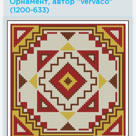
Орнамент, автор "vervaco"
(1200-633)