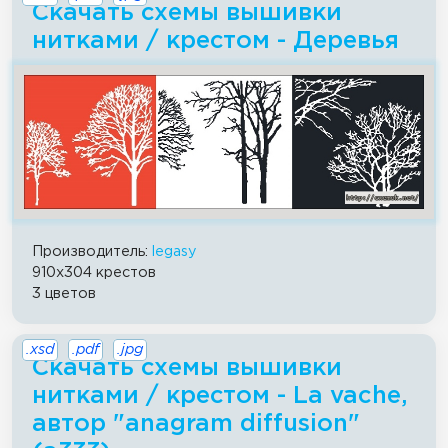
Скачать схемы вышивки
нитками / крестом - Деревья
Производитель:
legasy
910x304 крестов
3 цветов
.xsd
.pdf
.jpg
Скачать схемы вышивки
нитками / крестом - La vache,
автор "anagram diffusion"