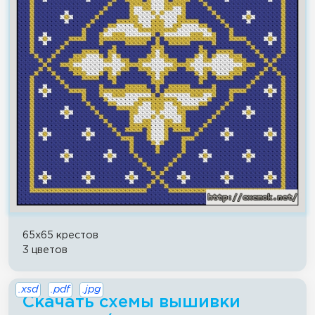
65x65 крестов
3 цветов
.xsd
.pdf
.jpg
Скачать схемы вышивки