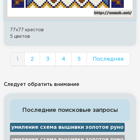
77x77 крестов
5 цветов
1
2
3
4
5
Последняя
Следует обратить внимание
Последние поисковые запросы
умиление схема вышивки золотое руно
умиление схема вышивки золотое руно