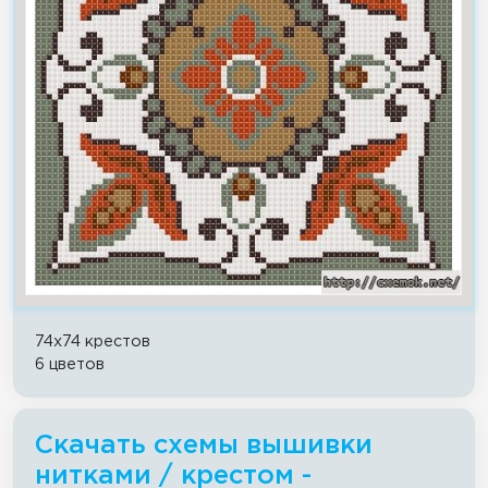
74x74 крестов
6 цветов
Скачать схемы вышивки
нитками / крестом -