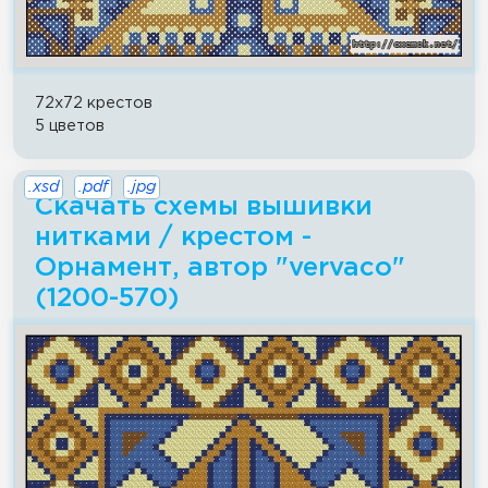
72x72 крестов
5 цветов
.xsd
.pdf
.jpg
Скачать схемы вышивки
нитками / крестом -
Орнамент, автор "vervaco"
(1200-570)