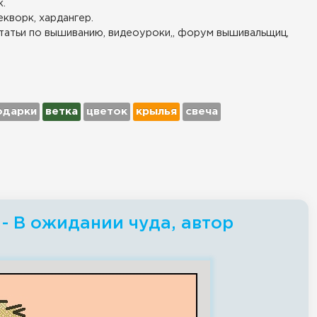
.
екворк, хардангер.
татьи по вышиванию, видеоуроки,, форум вышивальщиц,
одарки
ветка
цветок
крылья
свеча
- В ожидании чуда, автор