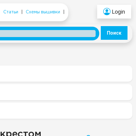
Login
|
Статьи
|
Схемы вышивки
|
Поиск
 крестом