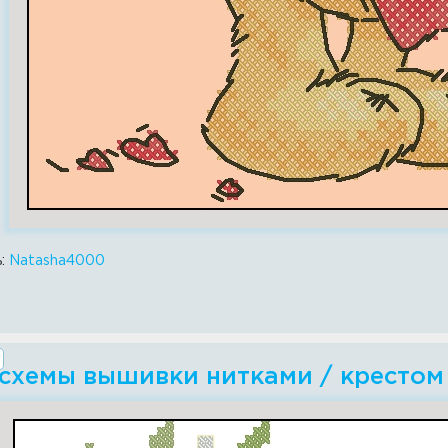
ь:
Natasha4000
 схемы вышивки нитками / крестом