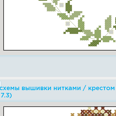
схемы вышивки нитками / крестом -
7.3)