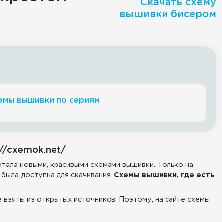
Скачать схему
вышивки бисером
емы вышивки по сериям
//cxemok.net/
тала новыми, красивыми схемами вышивки. Только на
была доступна для скачивания.
Схемы вышивки, где есть
е взяты из открытых источников. Поэтому, на сайте схемы