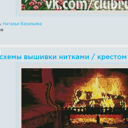
ь:
Наталья Васильева
ов
 схемы вышивки нитками / крестом 