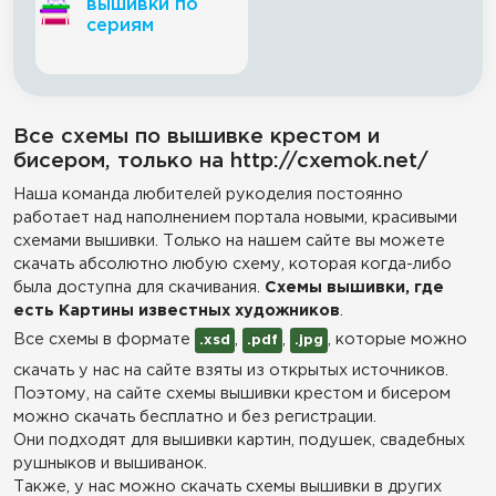
вышивки по
сериям
Все схемы по вышивке крестом и
бисером, только на http://cxemok.net/
Наша команда любителей рукоделия постоянно
работает над наполнением портала новыми, красивыми
схемами вышивки. Только на нашем сайте вы можете
скачать абсолютно любую схему, которая когда-либо
была доступна для скачивания.
Схемы вышивки, где
есть Картины известных художников
.
Все схемы в формате
,
,
, которые можно
.xsd
.pdf
.jpg
скачать у нас на сайте взяты из открытых источников.
Поэтому, на сайте схемы вышивки крестом и бисером
можно скачать бесплатно и без регистрации.
Они подходят для вышивки картин, подушек, свадебных
рушныков и вышиванок.
Также, у нас можно скачать схемы вышивки в других