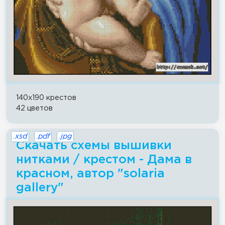
140x190 крестов
42 цветов
.xsd
.pdf
.jpg
Скачать схемы вышивки
нитками / крестом - Дама в
красном, автор "solaria
gallery"