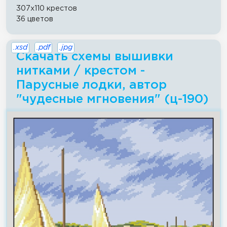
307x110 крестов
36 цветов
.xsd
.pdf
.jpg
Скачать схемы вышивки
нитками / крестом -
Парусные лодки, автор
"чудесные мгновения" (ц-190)