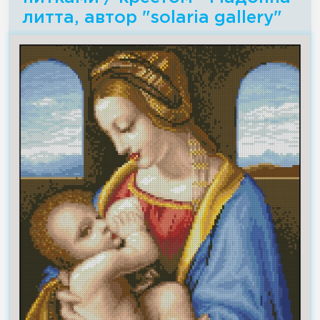
литта, автор "solaria gallery"