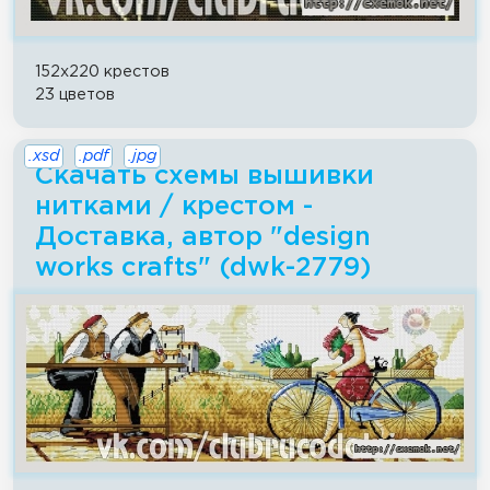
152x220 крестов
23 цветов
.xsd
.pdf
.jpg
Скачать схемы вышивки
нитками / крестом -
Доставка, автор "design
works crafts" (dwk-2779)