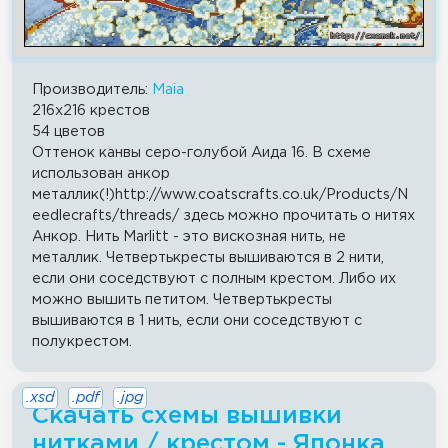
Производитель:
Maia
216x216 крестов
54 цветов
Оттенок канвы серо-голубой Аида 16. В схеме
использован анкор
металлик(!)http://www.coatscrafts.co.uk/Products/N
eedlecrafts/threads/ здесь можно прочитать о нитях
Анкор. Нить Marlitt - это вискозная нить, не
металлик. Четвертькресты вышиваются в 2 нити,
если они соседствуют с полным крестом. Либо их
можно вышить петитом. Четвертькресты
вышиваются в 1 нить, если они соседствуют с
полукрестом.
.xsd
.pdf
.jpg
Скачать схемы вышивки
нитками / крестом - Японка