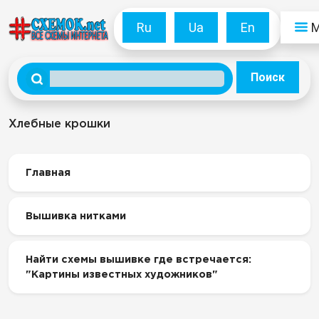
Ru
Ua
En
Поиск
Хлебные крошки
Главная
Вышивка нитками
Найти схемы вышивке где встречается:
"Картины известных художников"