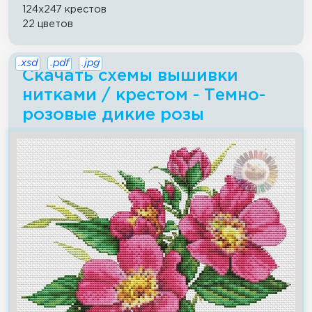
124x247 крестов
22 цветов
.xsd
.pdf
.jpg
Скачать схемы вышивки
нитками / крестом - Темно-
розовые дикие розы