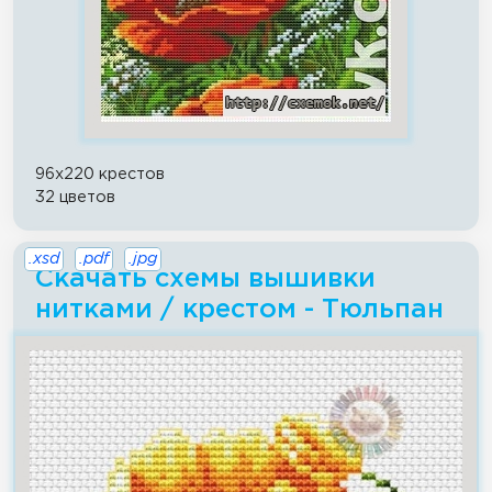
96x220 крестов
32 цветов
.xsd
.pdf
.jpg
Скачать схемы вышивки
нитками / крестом - Тюльпан