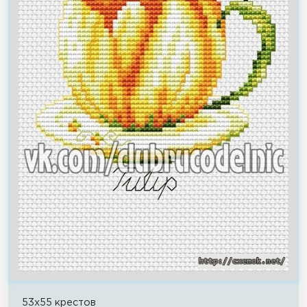
53x55 крестов