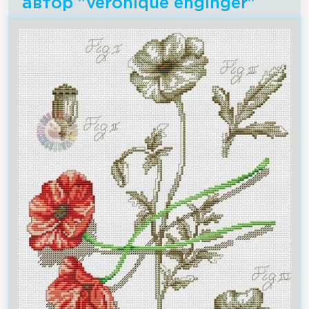
автор "veronique enginger"