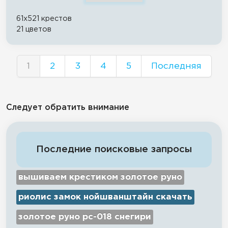
61x521 крестов
21 цветов
1
2
3
4
5
Последняя
Следует обратить внимание
Последние поисковые запросы
вышиваем крестиком золотое руно
риолис замок нойшванштайн скачать
золотое руно рс-018 снегири