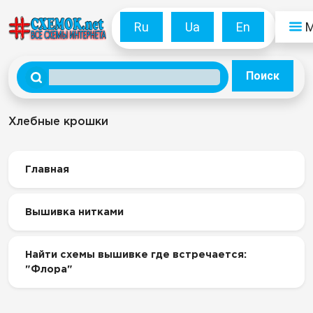
Ru
Ua
En
Поиск
Хлебные крошки
Главная
Вышивка нитками
Найти схемы вышивке где встречается:
"Флора"