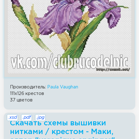
Производитель:
Paula Vaughan
111x126 крестов
37 цветов
.xsd
.pdf
.jpg
Скачать схемы вышивки
нитками / крестом - Маки,