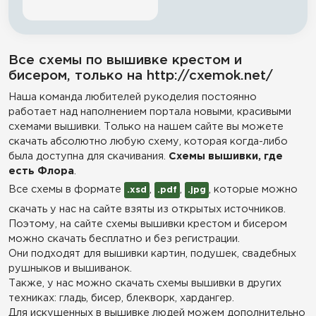
Все схемы по вышивке крестом и
бисером, только на http://cxemok.net/
Наша команда любителей рукоделия постоянно
работает над наполнением портала новыми, красивыми
схемами вышивки. Только на нашем сайте вы можете
скачать абсолютно любую схему, которая когда-либо
была доступна для скачивания.
Схемы вышивки, где
есть Флора
.
Все схемы в формате
,
,
, которые можно
.xsd
.pdf
.jpg
скачать у нас на сайте взяты из открытых источников.
Поэтому, на сайте схемы вышивки крестом и бисером
можно скачать бесплатно и без регистрации.
Они подходят для вышивки картин, подушек, свадебных
рушныков и вышиванок.
Также, у нас можно скачать схемы вышивки в других
техниках: гладь, бисер, блекворк, хардангер.
Для искушенных в вышивке людей можем дополнительно