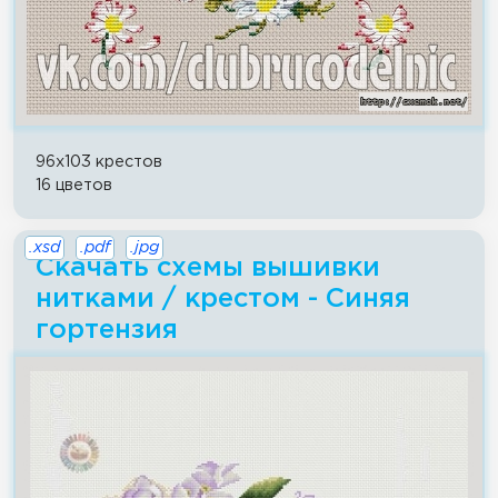
96x103 крестов
16 цветов
.xsd
.pdf
.jpg
Скачать схемы вышивки
нитками / крестом - Синяя
гортензия