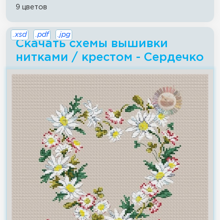
9 цветов
.xsd
.pdf
.jpg
Скачать схемы вышивки
нитками / крестом - Сердечко