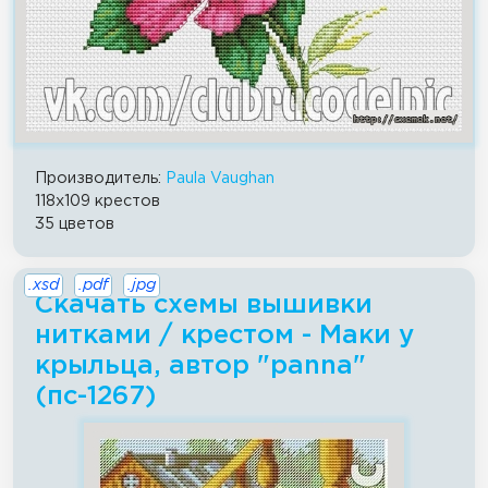
Производитель:
Paula Vaughan
118x109 крестов
35 цветов
.xsd
.pdf
.jpg
Скачать схемы вышивки
нитками / крестом - Маки у
крыльца, автор "panna"
(пс-1267)