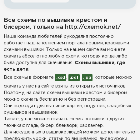
Все схемы по вышивке крестом и
бисером, только на http://cxemok.net/
Наша команда любителей рукоделия постоянно
работает над наполнением портала новыми, красивыми
схемами вышивки. Только на нашем сайте вы можете
скачать абсолютно любую схему, которая когда-либо
была доступна для скачивания.
Схемы вышивки, где
есть дети
.
Все схемы в формате
,
,
, которые можно
.xsd
.pdf
.jpg
скачать у нас на сайте взяты из открытых источников.
Поэтому, на сайте схемы вышивки крестом и бисером
можно скачать бесплатно и без регистрации.
Они подходят для вышивки картин, подушек, свадебных
рушныков и вышиванок.
Также, у нас можно скачать схемы вышивки в других
техниках: гладь, бисер, блекворк, хардангер.
Для искушенных в вышивке людей можем дополнительно
предложить уроки, статьи по вышиванию, видеоуроки,,