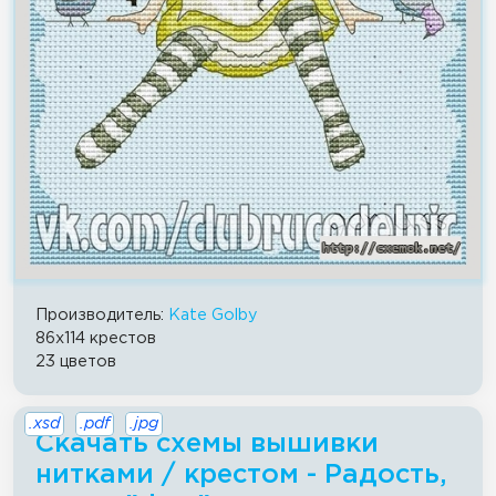
Производитель:
Kate Golby
86x114 крестов
23 цветов
.xsd
.pdf
.jpg
Скачать схемы вышивки
нитками / крестом - Радость,