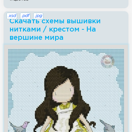
.xsd
.pdf
.jpg
Скачать схемы вышивки
нитками / крестом - На
вершине мира