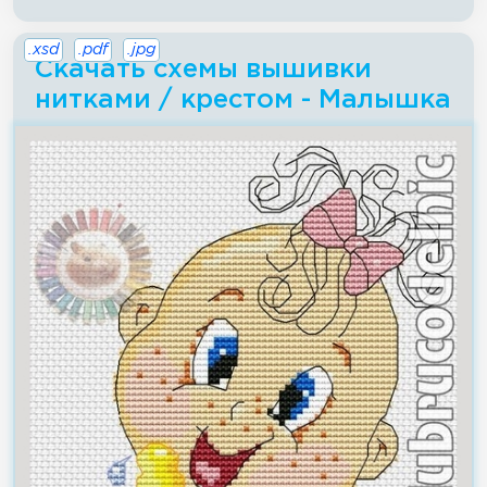
.xsd
.pdf
.jpg
Скачать схемы вышивки
нитками / крестом - Малышка