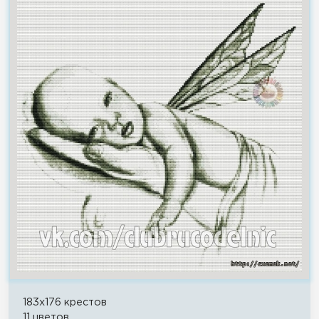
183x176 крестов
11 цветов