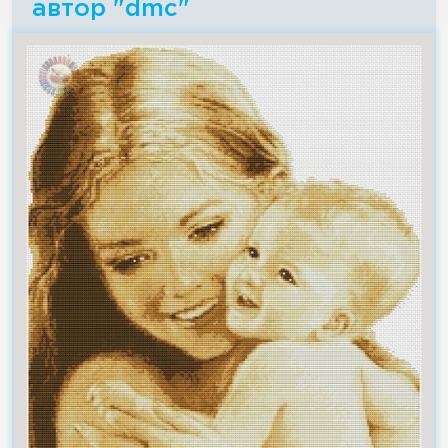
автор "dmc"