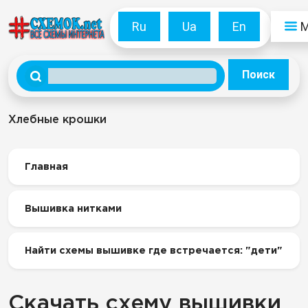
Ru
Ua
En
Поиск
Хлебные крошки
Главная
Вышивка нитками
Найти схемы вышивке где встречается: "дети"
Скачать схему вышивки