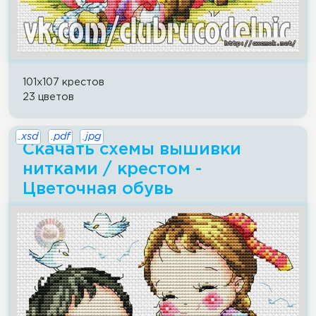
101x107 крестов
23 цветов
.xsd
.pdf
.jpg
Скачать схемы вышивки
нитками / крестом -
Цветочная обувь