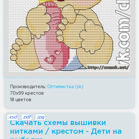
Производитель:
Оптимистка (sk)
70x99 крестов
18 цветов
.xsd
.pdf
.jpg
Скачать схемы вышивки
нитками / крестом - Дети на