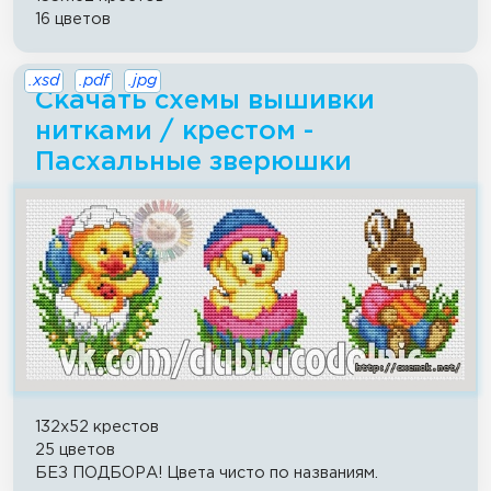
16 цветов
.xsd
.pdf
.jpg
Скачать схемы вышивки
нитками / крестом -
Пасхальные зверюшки
132x52 крестов
25 цветов
БЕЗ ПОДБОРА! Цвета чисто по названиям.