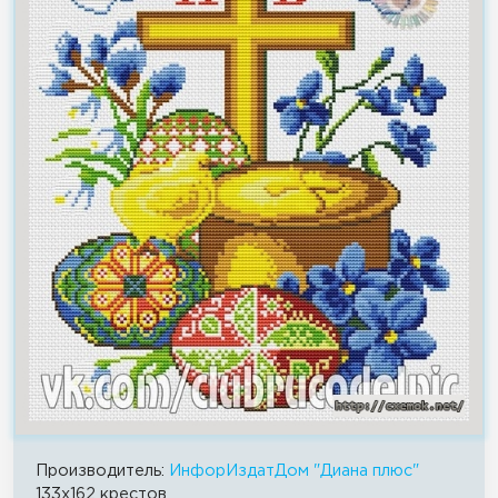
Производитель:
ИнфорИздатДом "Диана плюс"
133x162 крестов