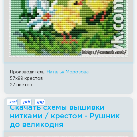
Производитель:
Наталья Морозова
57x89 крестов
27 цветов
.xsd
.pdf
.jpg
Скачать схемы вышивки
нитками / крестом - Рушник
до великодня