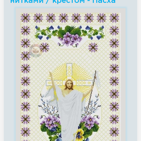
нитками / крестом - Пасха