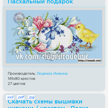
Пасхальный подарок
Производитель:
Людмила Инякина
149x80 крестов
27 цветов
.xsd
.pdf
.jpg
Скачать схемы вышивки