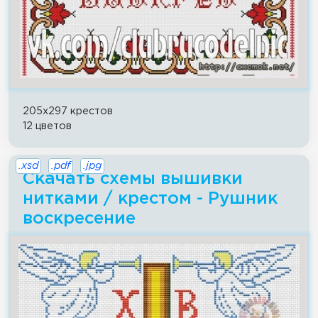
205x297 крестов
12 цветов
.xsd
.pdf
.jpg
Скачать схемы вышивки
нитками / крестом - Рушник
воскресение