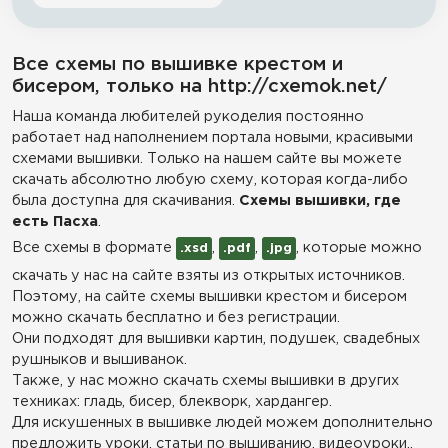
Все схемы по вышивке крестом и
бисером, только на http://cxemok.net/
Наша команда любителей рукоделия постоянно
работает над наполнением портала новыми, красивыми
схемами вышивки. Только на нашем сайте вы можете
скачать абсолютно любую схему, которая когда-либо
была доступна для скачивания.
Схемы вышивки, где
есть Пасха
.
Все схемы в формате
,
,
, которые можно
.xsd
.pdf
.jpg
скачать у нас на сайте взяты из открытых источников.
Поэтому, на сайте схемы вышивки крестом и бисером
можно скачать бесплатно и без регистрации.
Они подходят для вышивки картин, подушек, свадебных
рушныков и вышиванок.
Также, у нас можно скачать схемы вышивки в других
техниках: гладь, бисер, блекворк, хардангер.
Для искушенных в вышивке людей можем дополнительно
предложить уроки, статьи по вышиванию, видеоуроки,,