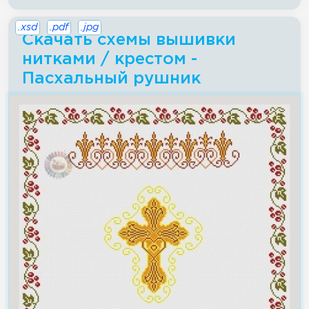
.xsd
.pdf
.jpg
Скачать схемы вышивки
нитками / крестом -
Пасхальный рушник