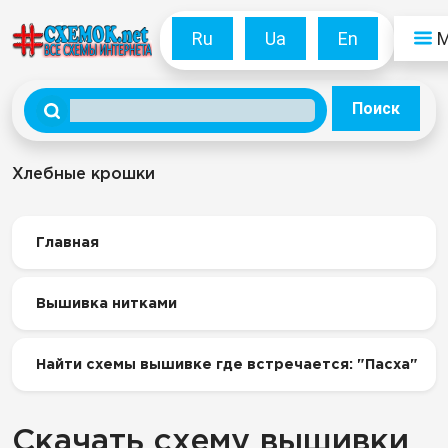
Ru
Ua
En
Поиск
Хлебные крошки
Главная
Вышивка нитками
Найти схемы вышивке где встречается: "Пасха"
Скачать схему вышивки