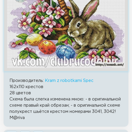
Производитель:
Kram z robotkami Spec
162x110 крестов
28 цветов
Схема была слегка изменена мною: - в оригинальной
схеме правый край обрезан; - в оригинальной схеме
полукрест шьётся крестом номерами 3041, 3042!
M@riva