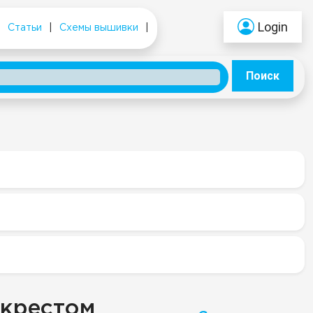
Login
|
Статьи
|
Схемы вышивки
|
Поиск
 крестом