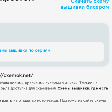
Скачать схему
вышивки бисером
емы вышивки по сериям
//cxemok.net/
тала новыми, красивыми схемами вышивки. Только на
была доступна для скачивания.
Схемы вышивки, где есть
е взяты из открытых источников. Поэтому, на сайте схемы