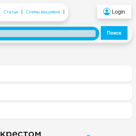
Login
|
Статьи
|
Схемы вышивки
|
Поиск
 крестом