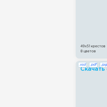
49x51 крестов
8 цветов
.xsd
.pdf
.jpg
Скачать