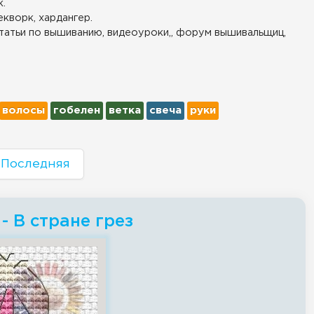
.
екворк, хардангер.
татьи по вышиванию, видеоуроки,, форум вышивальщиц,
волосы
гобелен
ветка
свеча
руки
Последняя
 В стране грез