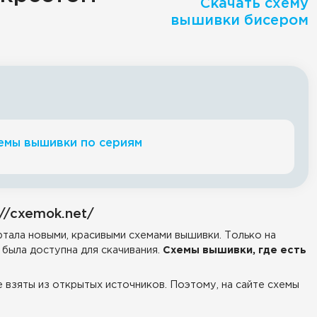
Скачать схему
вышивки бисером
емы вышивки по сериям
//cxemok.net/
тала новыми, красивыми схемами вышивки. Только на
была доступна для скачивания.
Схемы вышивки, где есть
е взяты из открытых источников. Поэтому, на сайте схемы