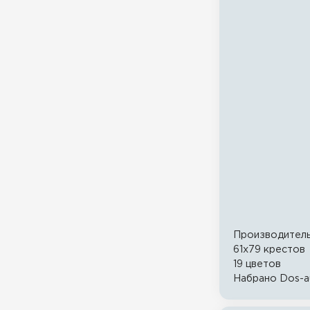
Производител
61x79 крестов
19 цветов
Набрано Dos-a