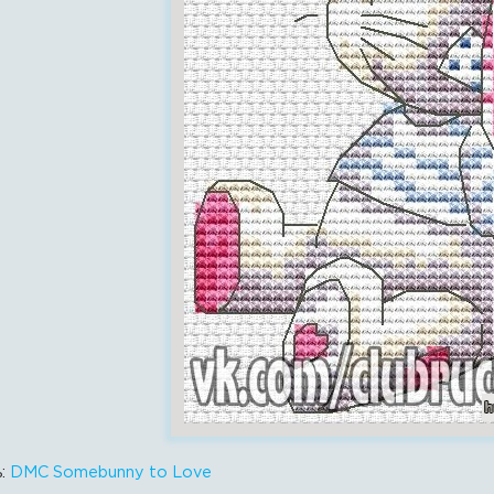
ь:
DMC Somebunny to Love