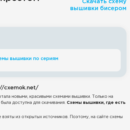
Скачать схему
вышивки бисером
емы вышивки по сериям
//cxemok.net/
тала новыми, красивыми схемами вышивки. Только на
была доступна для скачивания.
Схемы вышивки, где есть
е взяты из открытых источников. Поэтому, на сайте схемы