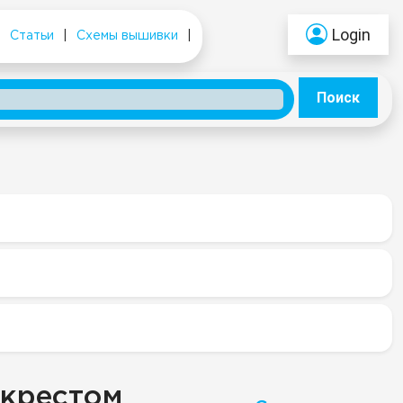
Login
|
Статьи
|
Схемы вышивки
|
Поиск
 крестом