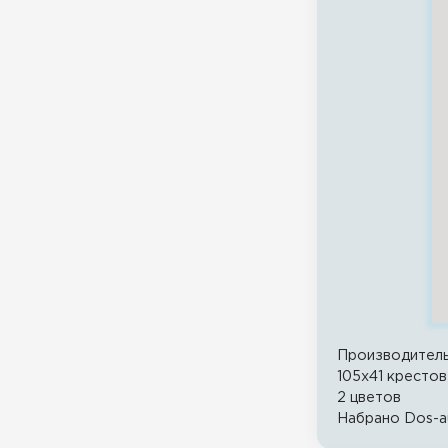
Производител
105x41 крестов
2 цветов
Набрано Dos-a