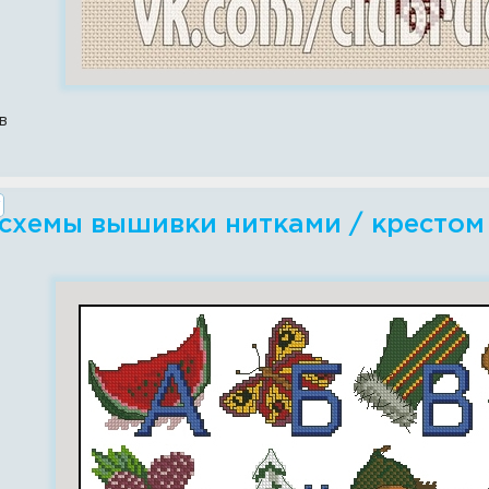
в
схемы вышивки нитками / крестом 