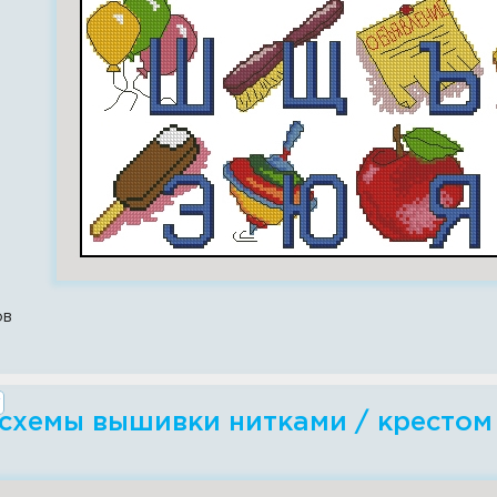
ов
схемы вышивки нитками / крестом -