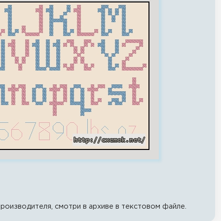
роизводителя, смотри в архиве в текстовом файле.