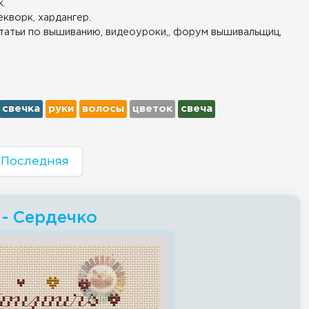
.
екворк, хардангер.
татьи по вышиванию, видеоуроки,, форум вышивальщиц,
свечка
руки
волосы
цветок
свеча
Последняя
 - Сердечко