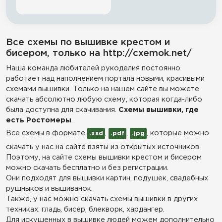
Все схемы по вышивке крестом и
бисером, только на http://cxemok.net/
Наша команда любителей рукоделия постоянно
работает над наполнением портала новыми, красивыми
схемами вышивки. Только на нашем сайте вы можете
скачать абсолютно любую схему, которая когда-либо
была доступна для скачивания.
Схемы вышивки, где
есть Ростомеры
.
Все схемы в формате
,
,
, которые можно
.xsd
.pdf
.jpg
скачать у нас на сайте взяты из открытых источников.
Поэтому, на сайте схемы вышивки крестом и бисером
можно скачать бесплатно и без регистрации.
Они подходят для вышивки картин, подушек, свадебных
рушныков и вышиванок.
Также, у нас можно скачать схемы вышивки в других
техниках: гладь, бисер, блекворк, хардангер.
Для искушенных в вышивке людей можем дополнительно