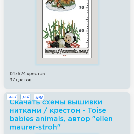
121x624 крестов
97 цветов
.xsd
.pdf
.jpg
Скачать схемы вышивки
нитками / крестом - Toise
babies animals, автор "ellen
maurer-stroh"