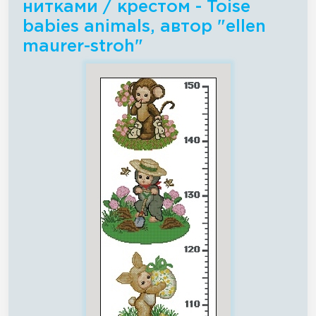
нитками / крестом - Toise
babies animals, автор "ellen
maurer-stroh"