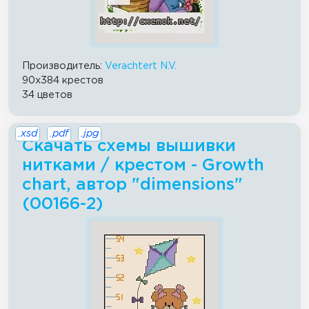
Производитель:
Verachtert N.V.
90x384 крестов
34 цветов
.xsd
.pdf
.jpg
Скачать схемы вышивки
нитками / крестом - Growth
chart, автор "dimensions"
(00166-2)