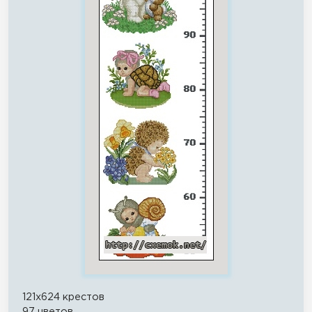
121x624 крестов
97 цветов