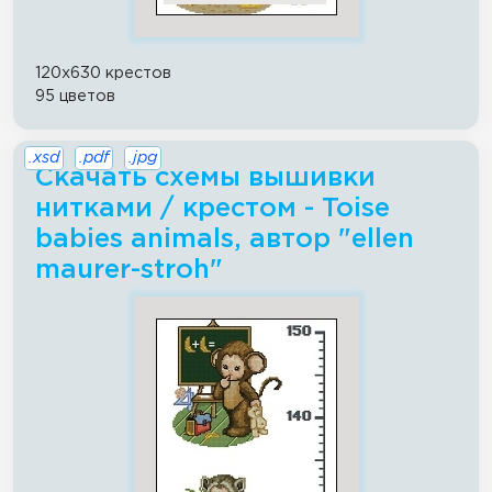
120x630 крестов
95 цветов
.xsd
.pdf
.jpg
Скачать схемы вышивки
нитками / крестом - Toise
babies animals, автор "ellen
maurer-stroh"