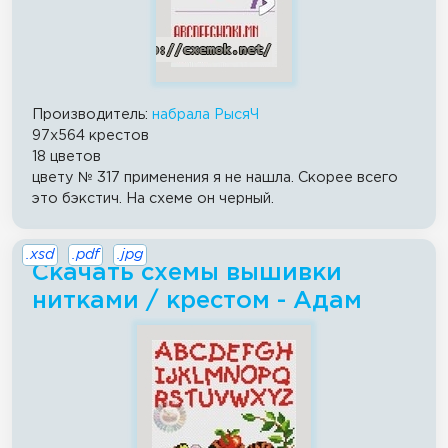
Производитель:
набрала РысяЧ
97x564 крестов
18 цветов
цвету № 317 применения я не нашла. Скорее всего
это бэкстич. На схеме он черный.
.xsd
.pdf
.jpg
Скачать схемы вышивки
нитками / крестом - Адам