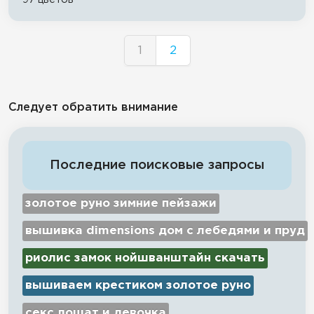
1
2
Следует обратить внимание
Последние поисковые запросы
золотое руно зимние пейзажи
вышивка dimensions дом с лебедями и пруд
риолис замок нойшванштайн скачать
вышиваем крестиком золотое руно
секс лошат и девочка