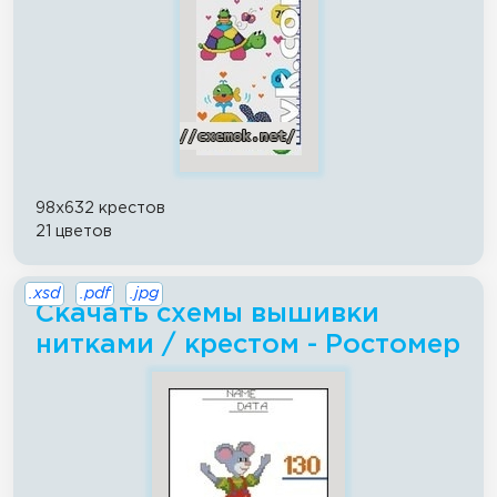
98x632 крестов
21 цветов
.xsd
.pdf
.jpg
Скачать схемы вышивки
нитками / крестом - Ростомер