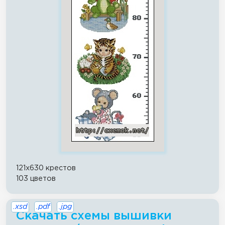
121x630 крестов
103 цветов
.xsd
.pdf
.jpg
Скачать схемы вышивки