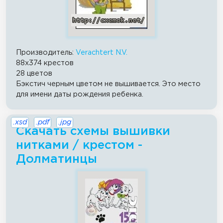
Производитель:
Verachtert N.V.
88x374 крестов
28 цветов
Бэкстич черным цветом не вышивается. Это место
для имени даты рождения ребенка.
.xsd
.pdf
.jpg
Скачать схемы вышивки
нитками / крестом -
Долматинцы