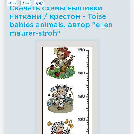
.xsd
.pdf
.jpg
Скачать схемы вышивки
нитками / крестом - Toise
babies animals, автор "ellen
maurer-stroh"