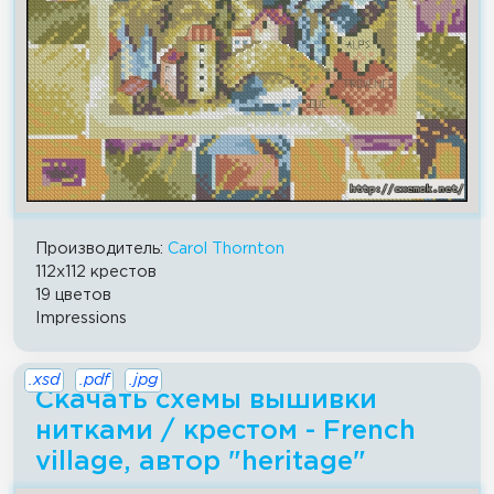
Производитель:
Carol Thornton
112x112 крестов
19 цветов
Impressions
.xsd
.pdf
.jpg
Скачать схемы вышивки
нитками / крестом - French
village, автор "heritage"