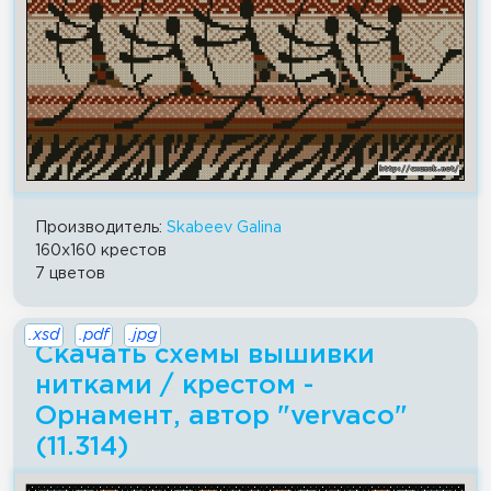
Производитель:
Skabeev Galina
160x160 крестов
7 цветов
.xsd
.pdf
.jpg
Скачать схемы вышивки
нитками / крестом -
Орнамент, автор "vervaco"
(11.314)