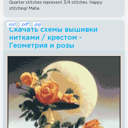
Quarter stitches represent 3/4 stitches. Happy
stitching! Maha.
.xsd
.pdf
.jpg
Скачать схемы вышивки
нитками / крестом -
Геометрия и розы