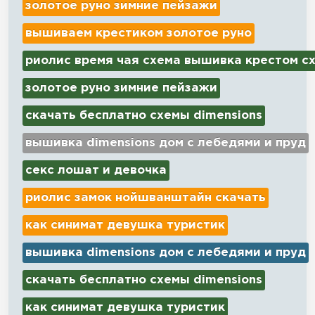
золотое руно зимние пейзажи
вышиваем крестиком золотое руно
риолис время чая схема вышивка крестом с
золотое руно зимние пейзажи
скачать бесплатно схемы dimensions
вышивка dimensions дом с лебедями и пруд
секс лошат и девочка
риолис замок нойшванштайн скачать
как синимат девушка туристик
вышивка dimensions дом с лебедями и пруд
скачать бесплатно схемы dimensions
как синимат девушка туристик