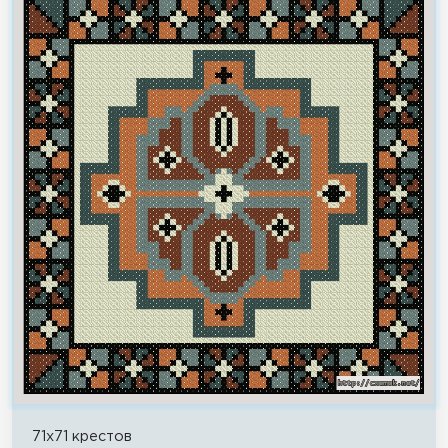
71x71 крестов