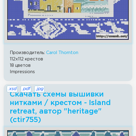
Производитель:
Carol Thornton
112x112 крестов
18 цветов
Impressions
.xsd
.pdf
.jpg
Скачать схемы вышивки
нитками / крестом - Island
retreat, автор "heritage"
(ctir755)