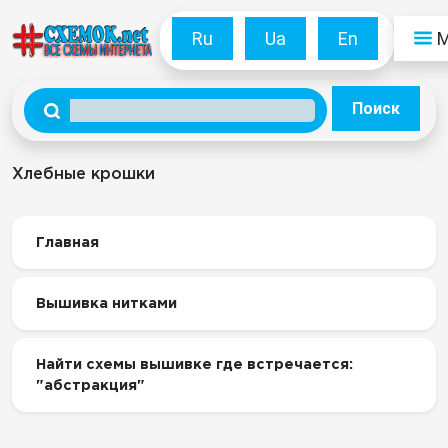
Ru
Ua
En
Поиск
Хлебные крошки
Главная
Вышивка нитками
Найти схемы вышивке где встречается:
"абстракция"