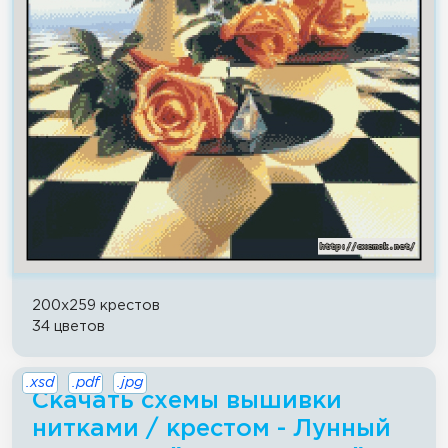
200x259 крестов
34 цветов
.xsd
.pdf
.jpg
Скачать схемы вышивки
нитками / крестом - Лунный