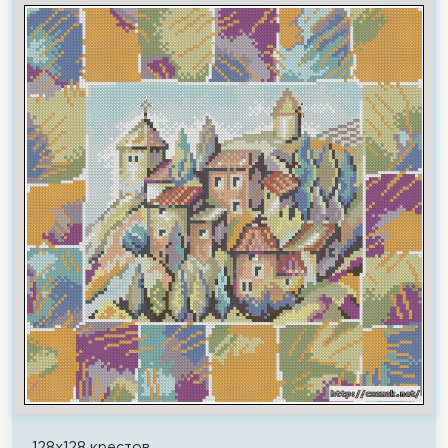
128x128 крестов