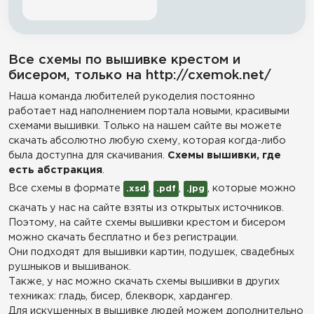
Все схемы по вышивке крестом и
бисером, только на http://cxemok.net/
Наша команда любителей рукоделия постоянно
работает над наполнением портала новыми, красивыми
схемами вышивки. Только на нашем сайте вы можете
скачать абсолютно любую схему, которая когда-либо
была доступна для скачивания.
Схемы вышивки, где
есть абстракция
.
Все схемы в формате
,
,
, которые можно
.xsd
.pdf
.jpg
скачать у нас на сайте взяты из открытых источников.
Поэтому, на сайте схемы вышивки крестом и бисером
можно скачать бесплатно и без регистрации.
Они подходят для вышивки картин, подушек, свадебных
рушныков и вышиванок.
Также, у нас можно скачать схемы вышивки в других
техниках: гладь, бисер, блекворк, хардангер.
Для искушенных в вышивке людей можем дополнительно