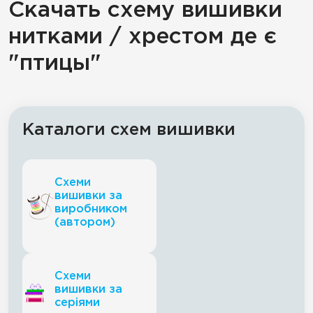
Скачать схему вишивки
нитками / хрестом де є
"птицы"
Каталоги схем вишивки
Схеми
вишивки за
виробником
(автором)
Схеми
вишивки за
серіями