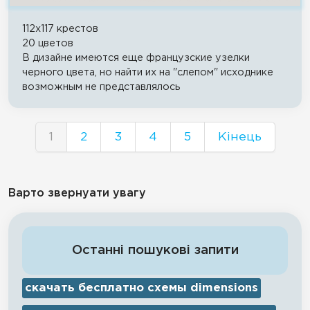
112x117 крестов
20 цветов
В дизайне имеются еще французские узелки
черного цвета, но найти их на "слепом" исходнике
возможным не представлялось
1
2
3
4
5
Кінець
Варто звернуати увагу
Останні пошукові запити
скачать бесплатно схемы dimensions