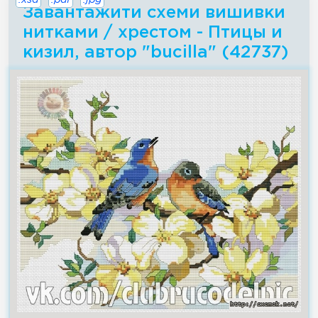
Завантажити схеми вишивки
нитками / хрестом - Птицы и
кизил, автор "bucilla" (42737)