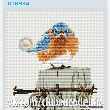
птичка