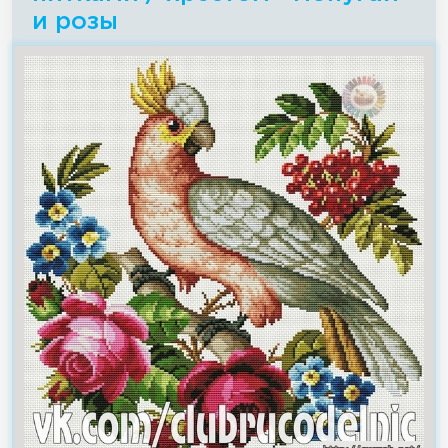
и розы