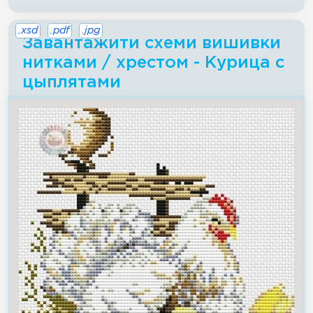
.xsd
.pdf
.jpg
Завантажити схеми вишивки
нитками / хрестом - Курица с
цыплятами