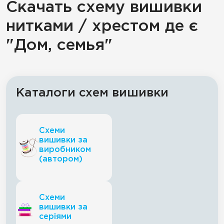
Скачать схему вишивки
нитками / хрестом де є
"Дом, семья"
Каталоги схем вишивки
Схеми
вишивки за
виробником
(автором)
Схеми
вишивки за
серіями