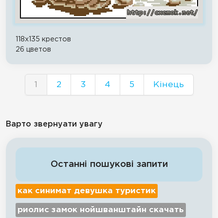
118x135 крестов
26 цветов
1
2
3
4
5
Кінець
Варто звернуати увагу
Останні пошукові запити
как синимат девушка туристик
риолис замок нойшванштайн скачать