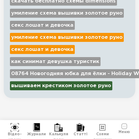
скачать бесплатно схемы dimensions
умиление схема вышивки золотое руно
секс лошат и девочка
умиление схема вышивки золотое руно
секс лошат и девочка
как синимат девушка туристик
08764 Новогодняя юбка для ёлки - Holiday W
вышиваем крестиком золотое руно
Меню
Відео-
Журнали
Калькуля
Статті
Схеми