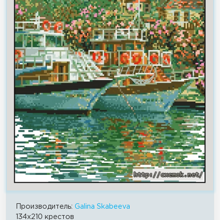
Производитель:
Galina Skabeeva
134x210 крестов