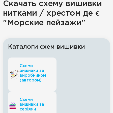
Скачать схему вишивки
нитками / хрестом де є
"Морские пейзажи"
Каталоги схем вишивки
Схеми
вишивки за
виробником
(автором)
Схеми
вишивки за
серіями