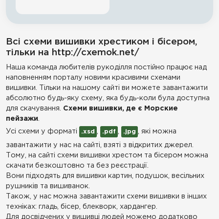
Всі схеми вишивки хрестиком і бісером,
тільки на http://cxemok.net/
Наша команда любителів рукоділля постійно працює над
наповненням порталу новими красивими схемами
вишивки. Тільки на нашому сайті ви можете завантажити
абсолютно будь-яку схему, яка будь-коли була доступна
для скачування.
Схеми вишивки, де є Морские
пейзажи
.
Усі схеми у форматі
,
,
, які можна
.xsd
.pdf
.jpg
завантажити у нас на сайті, взяті з відкритих джерел.
Тому, на сайті схеми вишивки хрестом та бісером можна
скачати безкоштовно та без реєстрації.
Вони підходять для вишивки картин, подушок, весільних
рушників та вишиванок.
Також, у нас можна завантажити схеми вишивки в інших
техніках: гладь, бісер, блекворк, хардангер.
Для досвідчених у вишивці людей можемо додатково