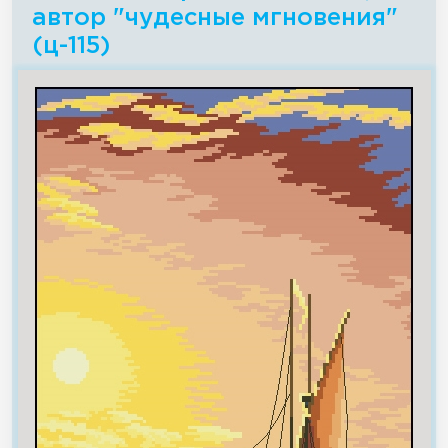
автор "чудесные мгновения"
(ц-115)