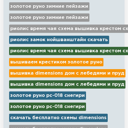
золотое руно зимние пейзажи
золотое руно зимние пейзажи
риолис время чая схема вышивка крестом с
риолис замок нойшванштайн скачать
риолис время чая схема вышивка крестом с
вышиваем крестиком золотое руно
вышивка dimensions дом с лебедями и пруд
вышивка dimensions дом с лебедями и пруд
золотое руно рс-018 снегири
золотое руно рс-018 снегири
скачать бесплатно схемы dimensions