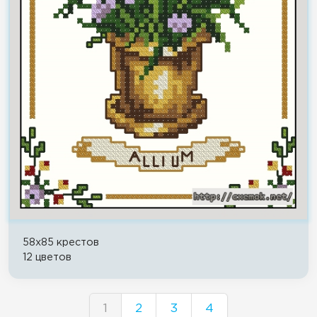
58x85 крестов
12 цветов
1
2
3
4