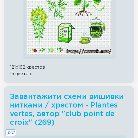
121x162 крестов
15 цветов
Завантажити схеми вишивки
нитками / хрестом - Plantes
vertes, автор "club point de
croix" (269)
.pdf