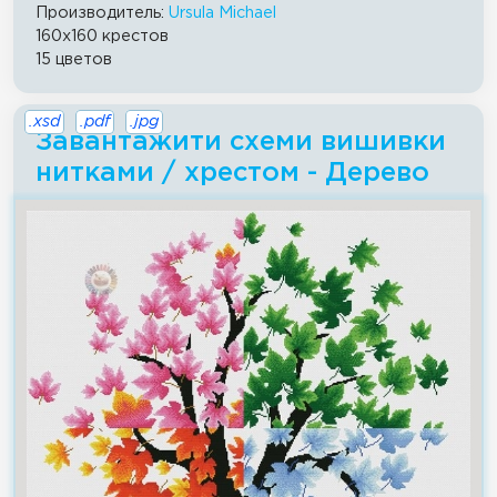
Производитель:
Ursula Michael
160x160 крестов
15 цветов
.xsd
.pdf
.jpg
Завантажити схеми вишивки
нитками / хрестом - Дерево