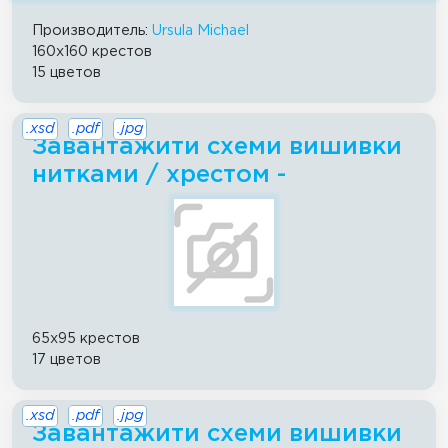
Производитель:
Ursula Michael
160x160 крестов
15 цветов
.xsd
.pdf
.jpg
Завантажити схеми вишивки
нитками / хрестом -
65x95 крестов
17 цветов
.xsd
.pdf
.jpg
Завантажити схеми вишивки