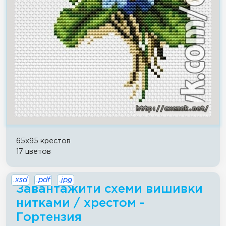
65x95 крестов
17 цветов
.xsd
.pdf
.jpg
Завантажити схеми вишивки
нитками / хрестом -
Гортензия