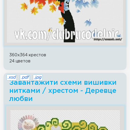
360x364 крестов
24 цветов
.xsd
.pdf
.jpg
Завантажити схеми вишивки
нитками / хрестом - Деревце
любви