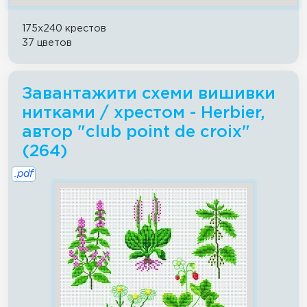
175x240 крестов
37 цветов
Завантажити схеми вишивки
нитками / хрестом - Herbier,
автор "club point de croix"
(264)
.pdf