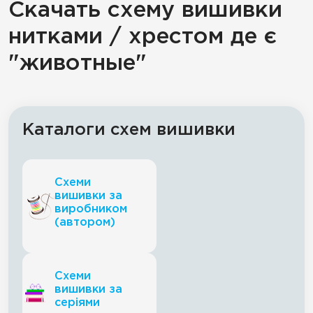
Скачать схему вишивки
нитками / хрестом де є
"животные"
Каталоги схем вишивки
Схеми
вишивки за
виробником
(автором)
Схеми
вишивки за
серіями