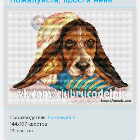
Пожалуйста, прости меня
Производитель:
Pornrawee P.
144x107 крестов
25 цветов