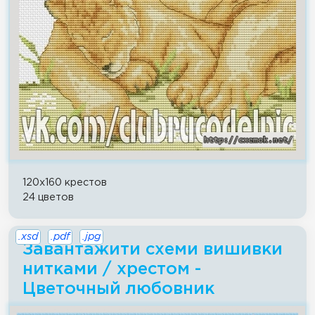
120x160 крестов
24 цветов
.xsd
.pdf
.jpg
Завантажити схеми вишивки
нитками / хрестом -
Цветочный любовник