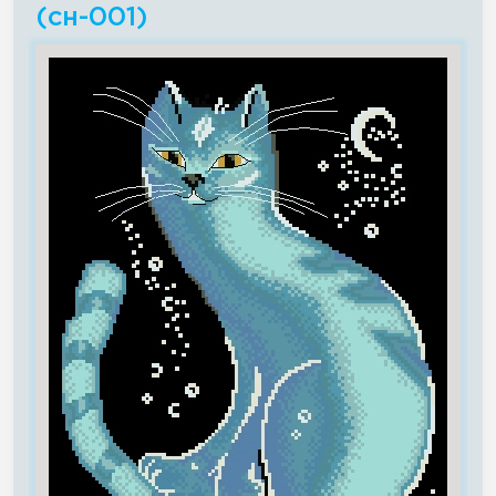
(сн-001)