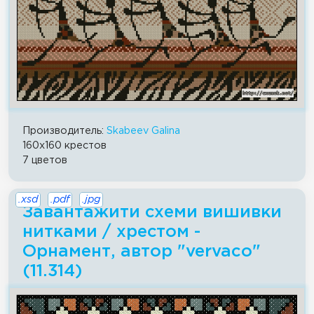
Производитель:
Skabeev Galina
160x160 крестов
7 цветов
.xsd
.pdf
.jpg
Завантажити схеми вишивки
нитками / хрестом -
Орнамент, автор "vervaco"
(11.314)