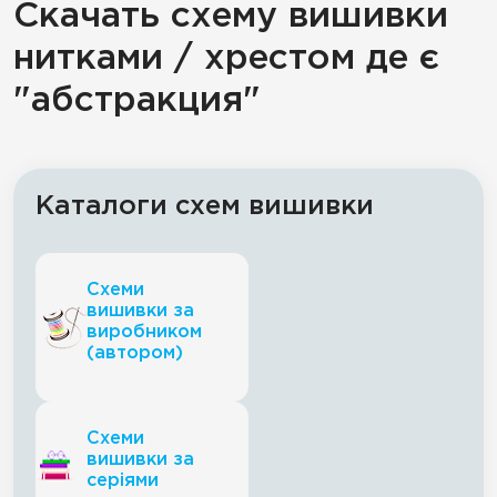
Скачать схему вишивки
нитками / хрестом де є
"абстракция"
Каталоги схем вишивки
Схеми
вишивки за
виробником
(автором)
Схеми
вишивки за
серіями