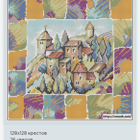
128x128 крестов
26 цветов