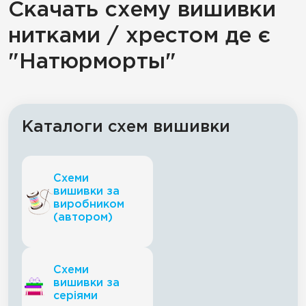
Скачать схему вишивки
нитками / хрестом де є
"Натюрморты"
Каталоги схем вишивки
Схеми
вишивки за
виробником
(автором)
Схеми
вишивки за
серіями