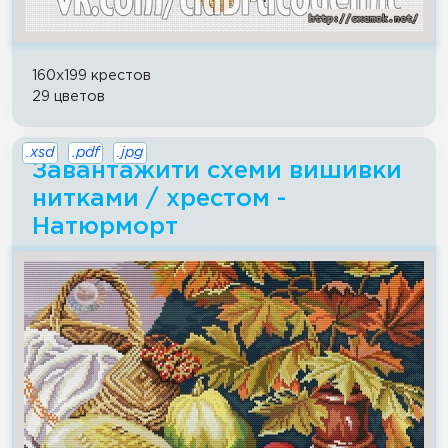
160x199 крестов
29 цветов
.xsd
.pdf
.jpg
Завантажити схеми вишивки
нитками / хрестом -
Натюрморт