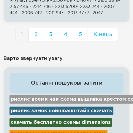
Mf(Mayflower) 319 - 2130 469 - 2146 471 - 2160 3819-
2157 445 - 2214 746 - 2213 5200- 2233 744 - 2007
444 - 2006 742 - 2011 947 - 2013 3777- 2047
1
2
3
4
5
Кінець
Варто звернуати увагу
Останні пошукові запити
риолис время чая схема вышивка крестом с
риолис замок нойшванштайн скачать
скачать бесплатно схемы dimensions