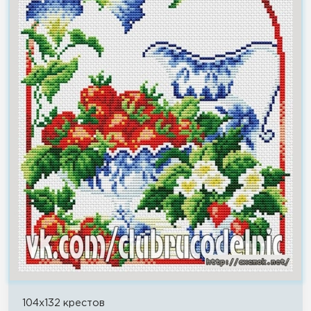
104x132 крестов