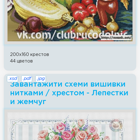
200x160 крестов
44 цветов
.xsd
.pdf
.jpg
Завантажити схеми вишивки
нитками / хрестом - Лепестки
и жемчуг