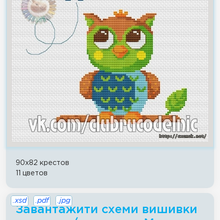
90x82 крестов
11 цветов
.xsd
.pdf
.jpg
Завантажити схеми вишивки