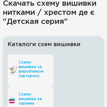
Скачать схему вишивки
нитками / хрестом де є
"Детская серия"
Каталоги схем вишивки
Схеми
вишивки за
виробником
(автором)
Схеми
вишивки за
серіями