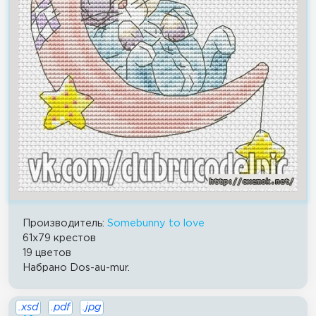
Производитель:
Somebunny to love
61x79 крестов
19 цветов
Набрано Dos-au-mur.
.xsd
.pdf
.jpg