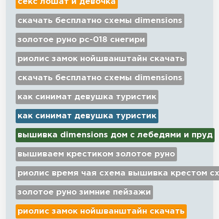
секс лошат и девочка
скачать бесплатно схемы dimensions
золотое руно рс-018 снегири
риолис замок нойшванштайн скачать
скачать бесплатно схемы dimensions
как синимат девушка туристик
как синимат девушка туристик
вышивка dimensions дом с лебедями и пруд
вышиваем крестиком золотое руно
риолис время чая схема вышивка крестом с
золотое руно зимние пейзажи
риолис замок нойшванштайн скачать