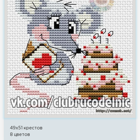
49x51 крестов
8 цветов