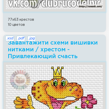
77x63 крестов
10 цветов
.xsd
.pdf
.jpg
Завантажити схеми вишивки
нитками / хрестом -
Привлекающий счасть