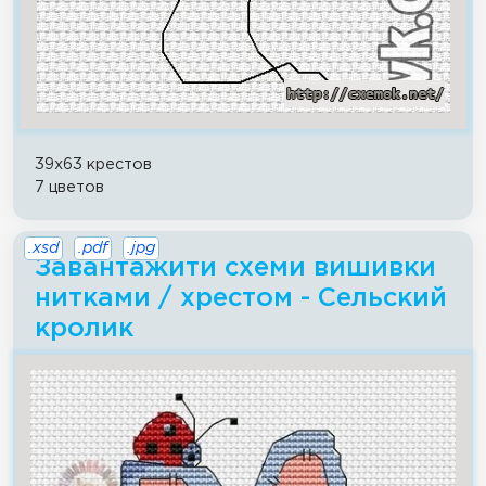
39x63 крестов
7 цветов
.xsd
.pdf
.jpg
Завантажити схеми вишивки
нитками / хрестом - Сельский
кролик