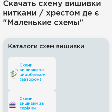
Скачать схему вишивки
нитками / хрестом де є
"Маленькие схемы"
Каталоги схем вишивки
Схеми
вишивки за
виробником
(автором)
Схеми
вишивки за
серіями