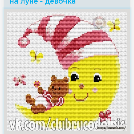
на луне - девочка