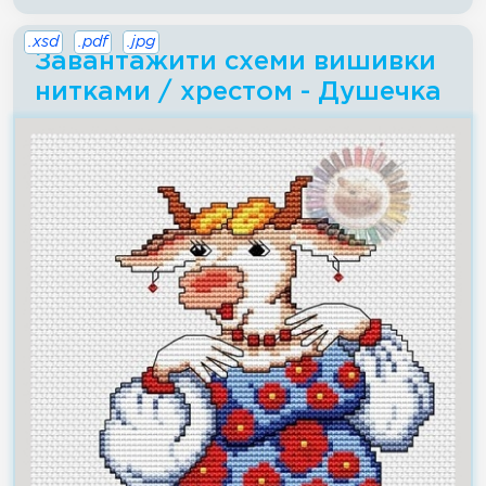
.xsd
.pdf
.jpg
Завантажити схеми вишивки
нитками / хрестом - Душечка