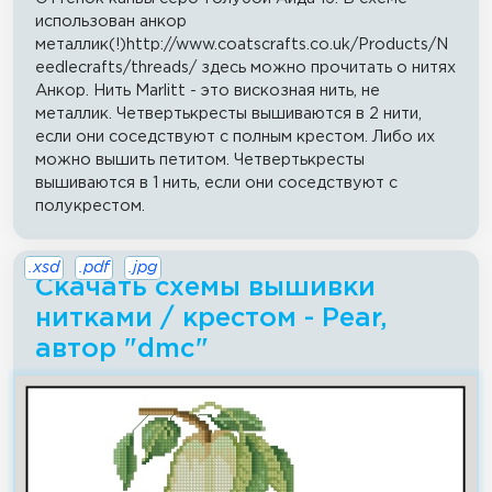
использован анкор
металлик(!)http://www.coatscrafts.co.uk/Products/N
eedlecrafts/threads/ здесь можно прочитать о нитях
Анкор. Нить Marlitt - это вискозная нить, не
металлик. Четвертькресты вышиваются в 2 нити,
если они соседствуют с полным крестом. Либо их
можно вышить петитом. Четвертькресты
вышиваются в 1 нить, если они соседствуют с
полукрестом.
.xsd
.pdf
.jpg
Скачать схемы вышивки
нитками / крестом - Pear,
автор "dmc"