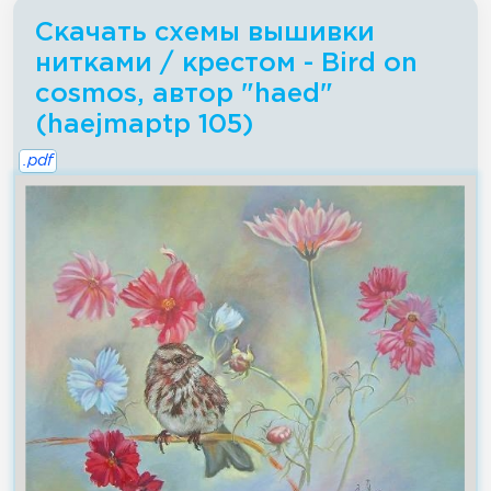
Скачать схемы вышивки
нитками / крестом - Bird on
cosmos, автор "haed"
(haejmaptp 105)
.pdf