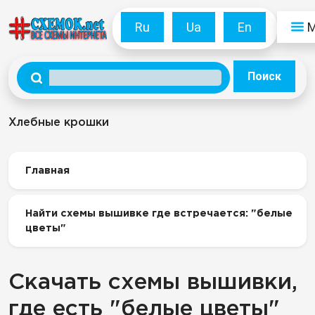
Ru
Ua
En
Поиск
Хлебные крошки
Главная
Найти схемы вышивке где встречается: "белые
цветы"
Скачать схемы вышивки,
где есть "белые цветы"