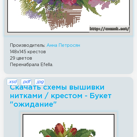
Производитель:
Анна Петросян
148x145 крестов
29 цветов
Перенабрала Efella.
.xsd
.pdf
.jpg
Скачать схемы вышивки
нитками / крестом - Букет
"ожидание"