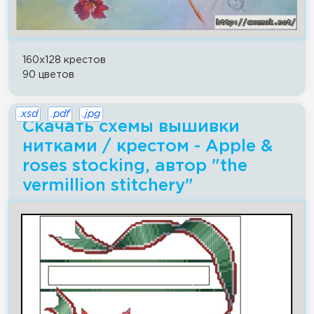
160x128 крестов
90 цветов
.xsd
.pdf
.jpg
Скачать схемы вышивки
нитками / крестом - Apple &
roses stocking, автор "the
vermillion stitchery"