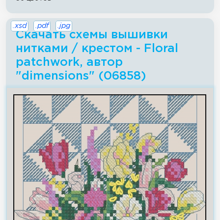
.xsd
.pdf
.jpg
Скачать схемы вышивки
нитками / крестом - Floral
patchwork, автор
"dimensions" (06858)