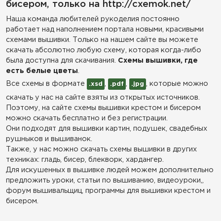
бисером, только на http://cxemok.net/
Наша команда любителей рукоделия постоянно
работает над наполнением портала новыми, красивыми
схемами вышивки. Только на нашем сайте вы можете
скачать абсолютно любую схему, которая когда-либо
была доступна для скачивания.
Схемы вышивки, где
есть белые цветы
.
Все схемы в формате
,
,
, которые можно
.xsd
.pdf
.jpg
скачать у нас на сайте взяты из открытых источников.
Поэтому, на сайте схемы вышивки крестом и бисером
можно скачать бесплатно и без регистрации.
Они подходят для вышивки картин, подушек, свадебных
рушныков и вышиванок.
Также, у нас можно скачать схемы вышивки в других
техниках: гладь, бисер, блекворк, хардангер.
Для искушенных в вышивке людей можем дополнительно
предложить уроки, статьи по вышиванию, видеоуроки,,
форум вышивальщиц, программы для вышивки крестом и
бисером.