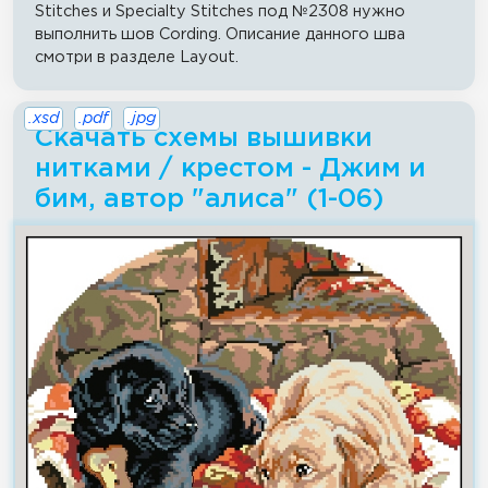
Stitches и Specialty Stitches под №2308 нужно
выполнить шов Cording. Описание данного шва
смотри в разделе Layout.
.xsd
.pdf
.jpg
Скачать схемы вышивки
нитками / крестом - Джим и
бим, автор "алиса" (1-06)