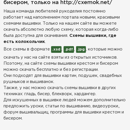
бисером, только на http://cxemok.net/
Наша команда любителей рукоделия постоянно
работает над наполнением портала новыми, красивыми
схемами вышивки. Только на нашем сайте вы можете
скачать абсолютно любую схему, которая когда-либо
была доступна для скачивания.
Схемы вышивки, где
есть колокольчик
.
Все схемы в формате
,
,
, которые можно
.xsd
.pdf
.jpg
скачать у нас на сайте взяты из открытых источников.
Поэтому, на сайте схемы вышивки крестом и бисером
можно скачать бесплатно и без регистрации.
Они подходят для вышивки картин, подушек, свадебных
рушныков и вышиванок.
Также, у нас можно скачать схемы вышивки в других
техниках: гладь, бисер, блекворк, хардангер.
Для искушенных в вышивке людей можем дополнительно
предложить уроки, статьи по вышиванию, видеоуроки,,
форум вышивальщиц, программы для вышивки крестом и
бисером.