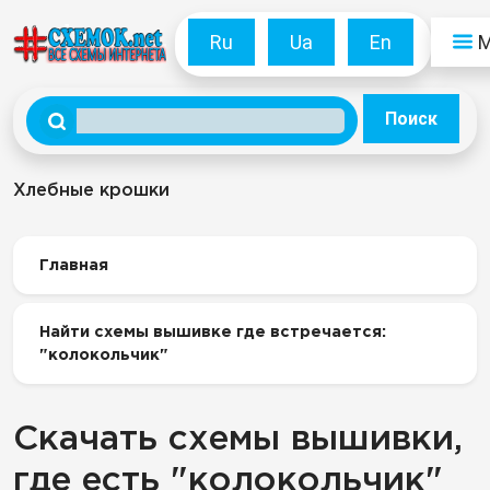
Ru
Ua
En
Поиск
Хлебные крошки
Главная
Найти схемы вышивке где встречается:
"колокольчик"
Скачать схемы вышивки,
где есть "колокольчик"