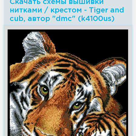
Скачать схемы вышивки
нитками / крестом - Tiger and
cub, автор "dmc" (k4100us)