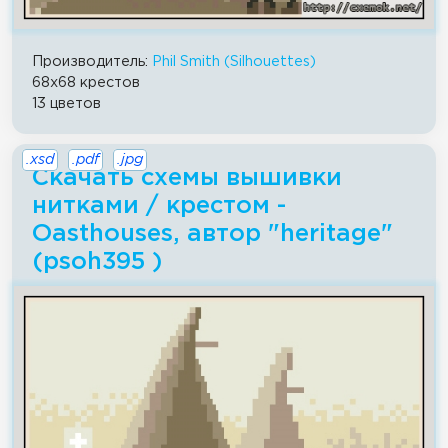
Производитель:
Phil Smith (Silhouettes)
68x68 крестов
13 цветов
.xsd
.pdf
.jpg
Скачать схемы вышивки
нитками / крестом -
Oasthouses, автор "heritage"
(psoh395 )