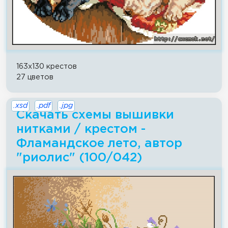
163x130 крестов
27 цветов
.xsd
.pdf
.jpg
Скачать схемы вышивки
нитками / крестом -
Фламандское лето, автор
"риолис" (100/042)