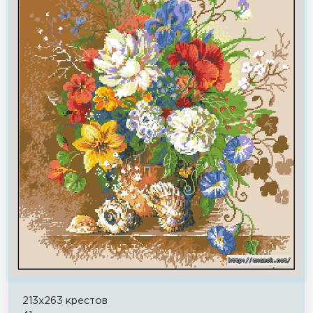
213x263 крестов