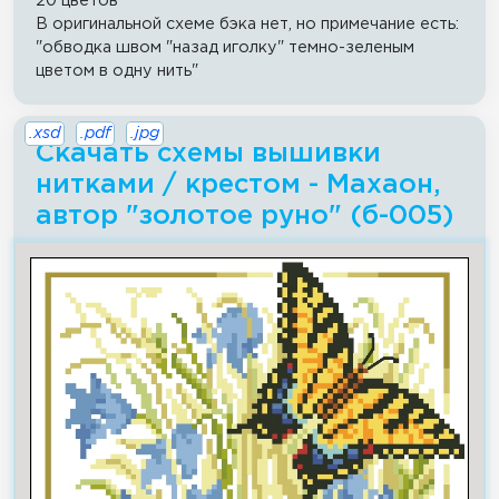
20 цветов
В оригинальной схеме бэка нет, но примечание есть:
"обводка швом "назад иголку" темно-зеленым
цветом в одну нить"
.xsd
.pdf
.jpg
Скачать схемы вышивки
нитками / крестом - Махаон,
автор "золотое руно" (б-005)