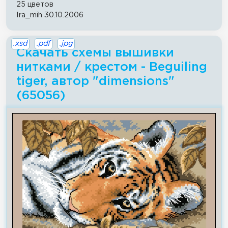
25 цветов
Ira_mih 30.10.2006
.xsd
.pdf
.jpg
Скачать схемы вышивки
нитками / крестом - Beguiling
tiger, автор "dimensions"
(65056)