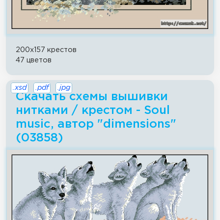
200x157 крестов
47 цветов
.xsd
.pdf
.jpg
Скачать схемы вышивки
нитками / крестом - Soul
music, автор "dimensions"
(03858)