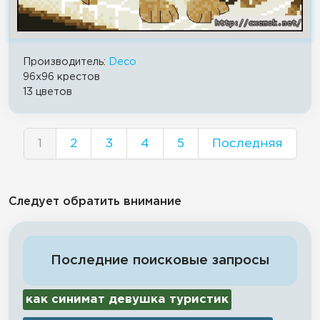
Производитель:
Deco
96x96 крестов
13 цветов
1
2
3
4
5
Последняя
Следует обратить внимание
Последние поисковые запросы
как синимат девушка туристик