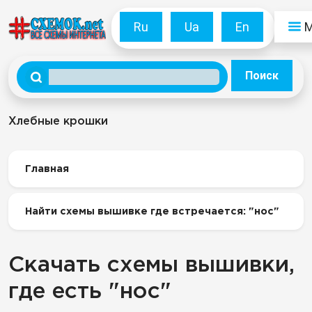
Ru
Ua
En
Поиск
Хлебные крошки
Главная
Найти схемы вышивке где встречается: "нос"
Скачать схемы вышивки,
где есть "нос"