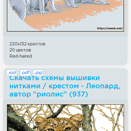
220x132 крестов
20 цветов
Red-haired
.xsd
.pdf
.jpg
Скачать схемы вышивки
нитками / крестом - Леопард,
автор "риолис" (937)