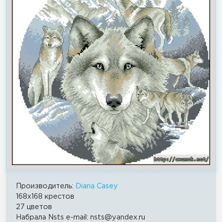
Производитель:
Diana Casey
168x168 крестов
27 цветов
Набрала Nsts e-mail: nsts@yandex.ru