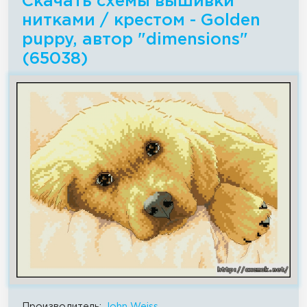
Скачать схемы вышивки
нитками / крестом - Golden
puppy, автор "dimensions"
(65038)
Производитель:
John Weiss