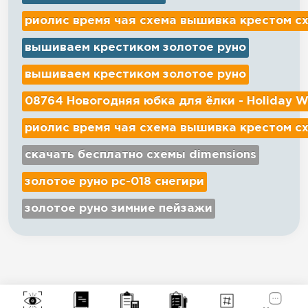
риолис время чая схема вышивка крестом с
вышиваем крестиком золотое руно
вышиваем крестиком золотое руно
08764 Новогодняя юбка для ёлки - Holiday W
риолис время чая схема вышивка крестом с
скачать бесплатно схемы dimensions
золотое руно рс-018 снегири
золотое руно зимние пейзажи