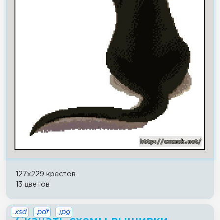
127x229 крестов
13 цветов
.xsd
.pdf
.jpg