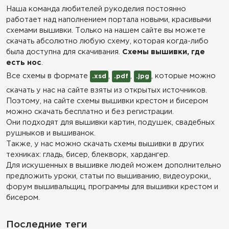
Наша команда любителей рукоделия постоянно
работает над наполнением портала новыми, красивыми
схемами вышивки. Только на нашем сайте вы можете
скачать абсолютно любую схему, которая когда-либо
была доступна для скачивания.
Схемы вышивки, где
есть нос
.
Все схемы в формате
,
,
, которые можно
.xsd
.pdf
.jpg
скачать у нас на сайте взяты из открытых источников.
Поэтому, на сайте схемы вышивки крестом и бисером
можно скачать бесплатно и без регистрации.
Они подходят для вышивки картин, подушек, свадебных
рушныков и вышиванок.
Также, у нас можно скачать схемы вышивки в других
техниках: гладь, бисер, блекворк, хардангер.
Для искушенных в вышивке людей можем дополнительно
предложить уроки, статьи по вышиванию, видеоуроки,,
форум вышивальщиц, программы для вышивки крестом и
бисером.
Последние теги