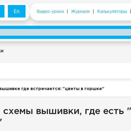
En
Видео-уроки
|
Журнали
|
Калькуляторы
ки
вышивке где встречается: "цветы в горшке"
 схемы вышивки, где есть 
"