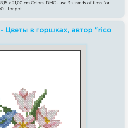
8,15 x 21,00 cm Colors: DMC - use 3 strands of floss for
00 - for pot
 Цветы в горшках, автор "rico