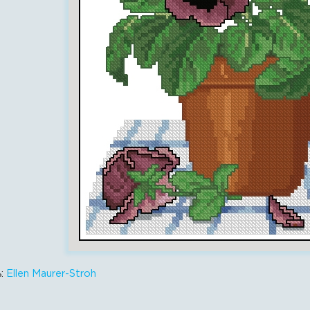
ь:
Ellen Maurer-Stroh