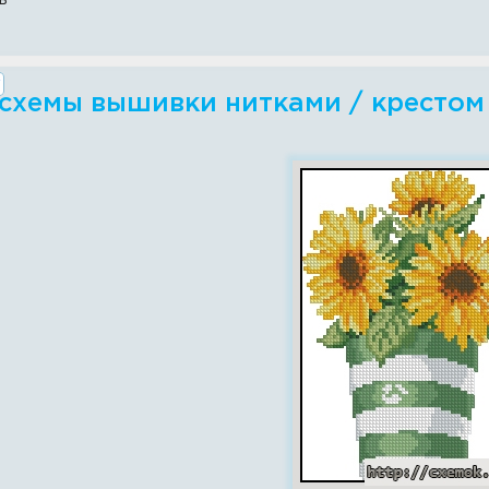
схемы вышивки нитками / крестом -