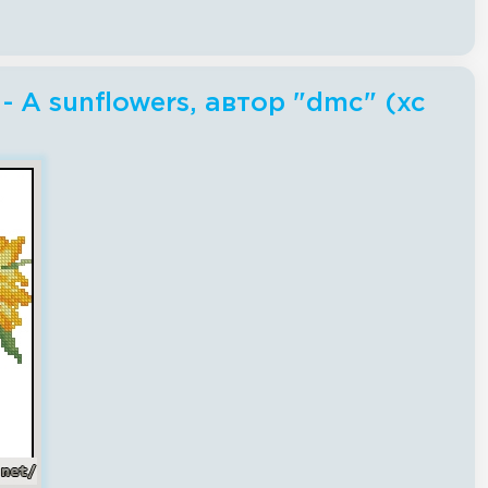
 A sunflowers, автор "dmc" (xc