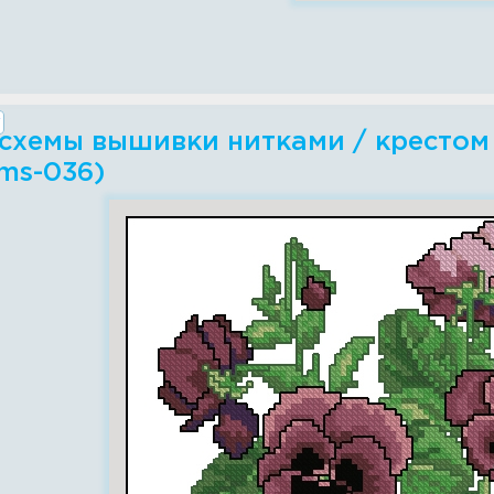
схемы вышивки нитками / крестом - 
ems-036)