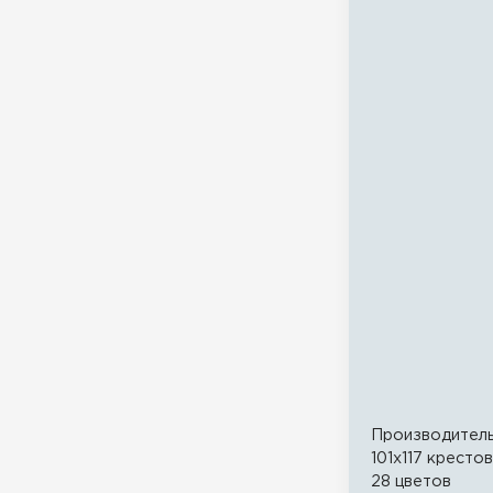
Производител
101x117 крестов
28 цветов