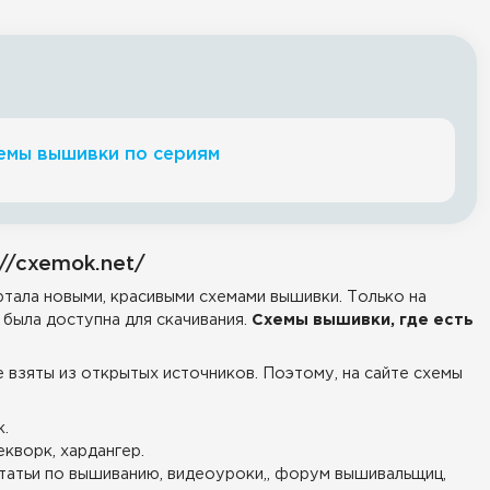
емы вышивки по сериям
//cxemok.net/
тала новыми, красивыми схемами вышивки. Только на
была доступна для скачивания.
Схемы вышивки, где есть
е взяты из открытых источников. Поэтому, на сайте схемы
.
екворк, хардангер.
татьи по вышиванию, видеоуроки,, форум вышивальщиц,