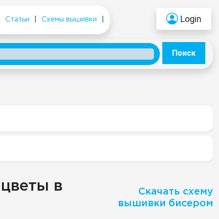
Login
|
Статьи
|
Схемы вышивки
|
Поиск
"цветы в
Скачать схему
вышивки бисером