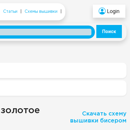
Login
|
Статьи
|
Схемы вышивки
|
Поиск
"золотое
Скачать схему
вышивки бисером