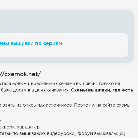
емы вышивки по сериям
//cxemok.net/
тала новыми, красивыми схемами вышивки. Только на
была доступна для скачивания.
Схемы вышивки, где есть
е взяты из открытых источников. Поэтому, на сайте схемы
.
екворк, хардангер.
татьи по вышиванию, видеоуроки,, форум вышивальщиц,