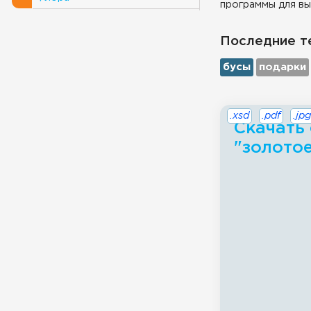
программы для вы
Последние т
бусы
подарки
.xsd
.pdf
.jpg
Скачать 
"золотое