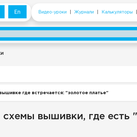
En
Видео-уроки
|
Журнали
|
Калькуляторы
ки
вышивке где встречается: "золотое платье"
 схемы вышивки, где есть 